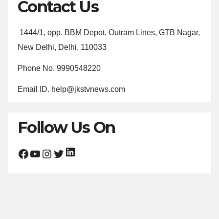
Contact Us
1444/1, opp. BBM Depot, Outram Lines, GTB Nagar,
New Delhi, Delhi, 110033
Phone No. 9990548220
Email ID. help@jkstvnews.com
Follow Us On
LinkedIn
Facebook
YouTube
Instagram
Twitter