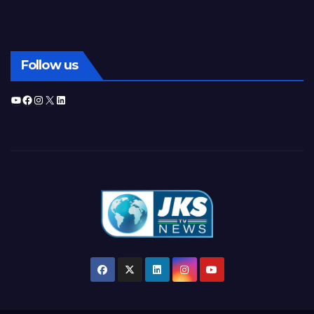
Follow us
YouTube
Facebook
Instagram
X
LinkedIn