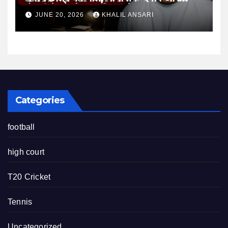
तैयारी के माहौल पर फिर उठे सवाल
JUNE 20, 2026
KHALIL ANSARI
Categories
football
high court
T20 Cricket
Tennis
Uncategorized