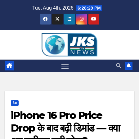
Skip
Tue. Aug 4th, 2026
6:28:30 PM
to
content
टेक
iPhone 16 Pro Price
Drop के बाद बढ़ी डिमांड — क्या