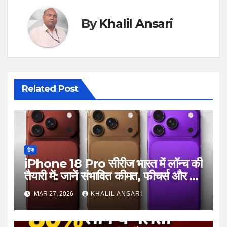
By
Khalil Ansari
Related Post
टेक
iPhone 18 Pro सीरीज भारत में लॉन्च की
तैयारी में: जानें संभावित कीमत, फीचर्स और बड़े
बदलाव
MAR 27, 2026
KHALIL ANSARI