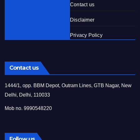
Contact us
Disclaimer
Privacy Policy
Contact us
1444/1, opp. BBM Depot, Outram Lines, GTB Nagar, New
Delhi, Delhi, 110033
Mob no. 9990548220
Follow us