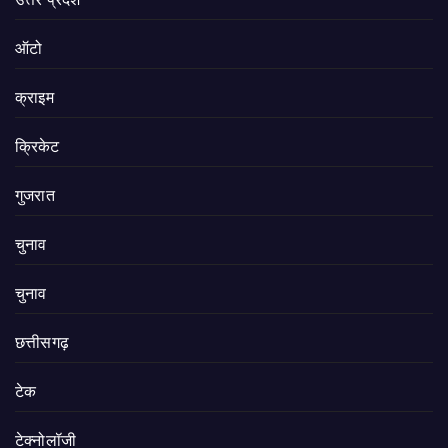
ऑटो
क्राइम
क्रिकेट
गुजरात
चुनाव
चुनाव
छत्तीसगढ़
टेक
टेक्नोलॉजी