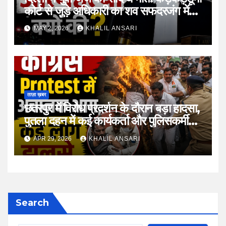
कोर्ट से जुड़े अधिकारी का शव सफदरजंग में
मिला
MAY 2, 2026
KHALIL ANSARI
ताज़ा ख़बर
छतरपुर में विरोध प्रदर्शन के दौरान बड़ा हादसा,
पुतला दहन में कई कार्यकर्ता और पुलिसकर्मी
झुलसे
APR 29, 2026
KHALIL ANSARI
Search