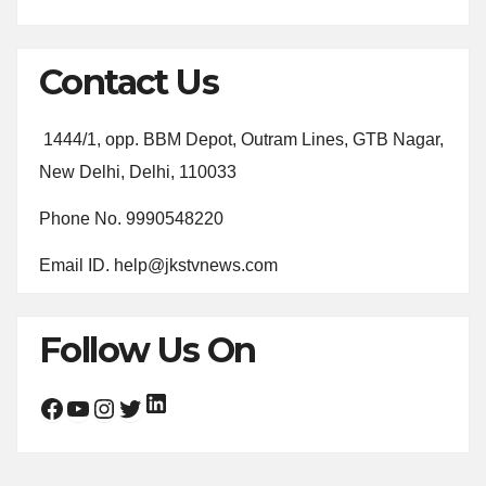
Contact Us
1444/1, opp. BBM Depot, Outram Lines, GTB Nagar,
New Delhi, Delhi, 110033
Phone No. 9990548220
Email ID. help@jkstvnews.com
Follow Us On
LinkedIn
Facebook
YouTube
Instagram
Twitter