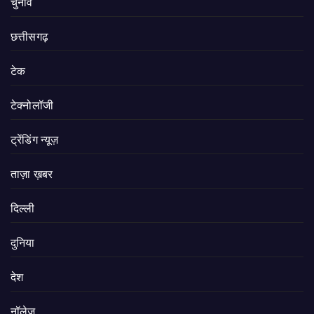
चुनाव
छत्तीसगढ़
टेक
टेक्नोलॉजी
ट्रेंडिंग न्यूज़
ताज़ा ख़बर
दिल्ली
दुनिया
देश
नॉलेज