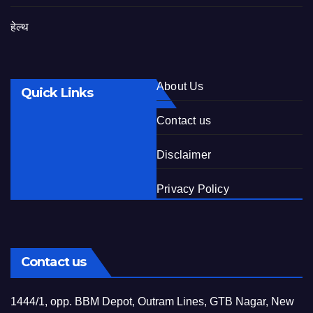
हेल्थ
About Us
Quick Links
Contact us
Disclaimer
Privacy Policy
Contact us
1444/1, opp. BBM Depot, Outram Lines, GTB Nagar, New