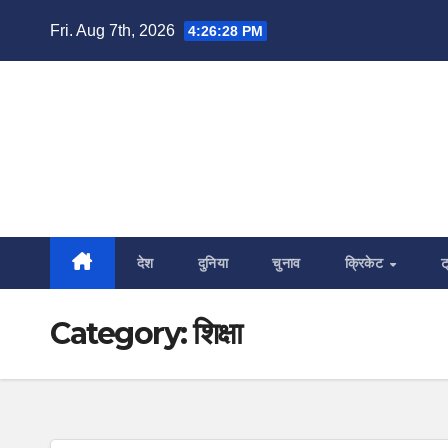
Skip
Fri. Aug 7th, 2026
4:26:29 PM
to
content
देश
दुनिया
चुनाव
क्रिकेट
ट
Category:
शिक्षा