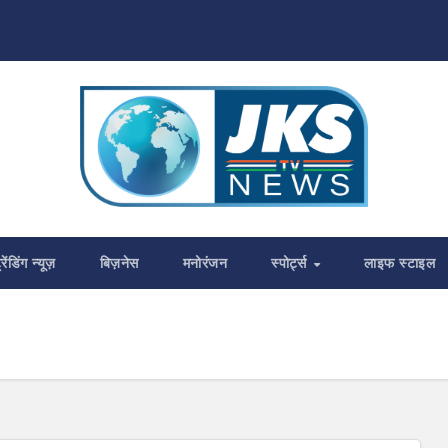
्रेंडिंग न्यूज़
बिज़नेस
मनोरंजन
स्पोर्ट्स
लाइफ स्टाइल