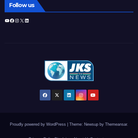
Follow us
YouTube
Facebook
Instagram
X
LinkedIn
Proudly powered by WordPress
|
Theme: Newsup by
Themeansar
.