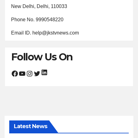
New Delhi, Delhi, 110033
Phone No. 9990548220
Email ID. help@jkstvnews.com
Follow Us On
LinkedIn
Facebook
YouTube
Instagram
Twitter
Latest News