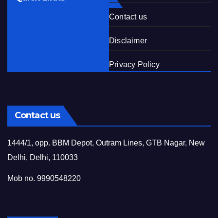
Contact us
Disclaimer
Privacy Policy
Contact us
1444/1, opp. BBM Depot, Outram Lines, GTB Nagar, New
Delhi, Delhi, 110033
Mob no. 9990548220