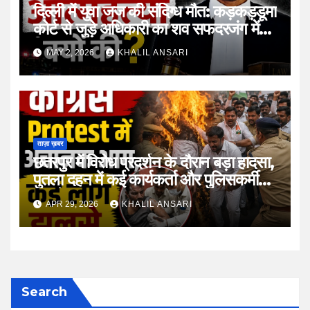
दिल्ली में युवा जज की संदिग्ध मौत: कड़कड़डूमा
कोर्ट से जुड़े अधिकारी का शव सफदरजंग में
मिला
MAY 2, 2026
KHALIL ANSARI
ताज़ा ख़बर
छतरपुर में विरोध प्रदर्शन के दौरान बड़ा हादसा,
पुतला दहन में कई कार्यकर्ता और पुलिसकर्मी
झुलसे
APR 29, 2026
KHALIL ANSARI
Search