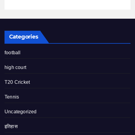
Categories
football
high court
T20 Cricket
Tennis
Uncategorized
इतिहास