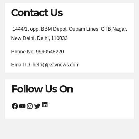
Contact Us
1444/1, opp. BBM Depot, Outram Lines, GTB Nagar,
New Delhi, Delhi, 110033
Phone No. 9990548220
Email ID. help@jkstvnews.com
Follow Us On
LinkedIn
Facebook
YouTube
Instagram
Twitter