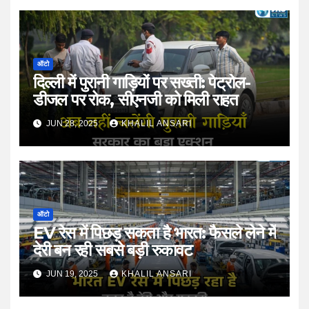
ऑटो
दिल्ली में पुरानी गाड़ियों पर सख्ती: पेट्रोल-
डीजल पर रोक, सीएनजी को मिली राहत
JUN 28, 2025
KHALIL ANSARI
ऑटो
EV रेस में पिछड़ सकता है भारत: फैसले लेने में
देरी बन रही सबसे बड़ी रुकावट
JUN 19, 2025
KHALIL ANSARI