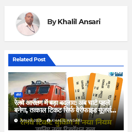
By
Khalil Ansari
Related Post
ऑटो
रेलवे आरक्षण में बड़ा बदलाव: अब चार्ट पहले
बनेगा, तत्काल टिकट सिर्फ वेरीफाइड यूज़र्स
को
JUN 29, 2025
KHALIL ANSARI