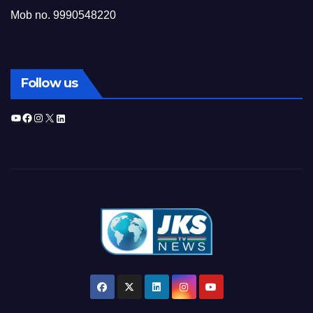
Mob no. 9990548220
Follow us
YouTube
Facebook
Instagram
X
LinkedIn