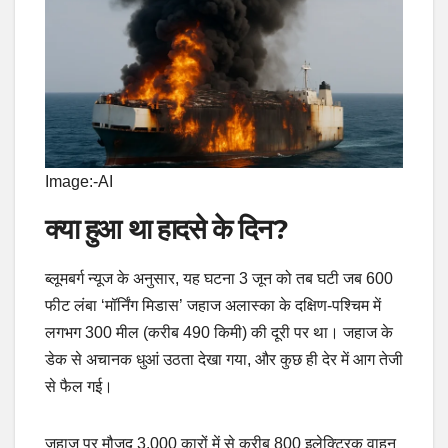
Image:-AI
क्या हुआ था हादसे के दिन?
ब्लूमबर्ग न्यूज के अनुसार, यह घटना 3 जून को तब घटी जब 600
फीट लंबा ‘मॉर्निंग मिडास’ जहाज अलास्का के दक्षिण-पश्चिम में
लगभग 300 मील (करीब 490 किमी) की दूरी पर था। जहाज के
डेक से अचानक धुआं उठता देखा गया, और कुछ ही देर में आग तेजी
से फैल गई।
जहाज पर मौजूद 3,000 कारों में से करीब 800 इलेक्ट्रिक वाहन