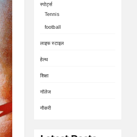
स्पोर्ट्स
Tennis
football
लाइफ स्टाइल
हेल्थ
शिक्षा
नॉलेज
नौकरी