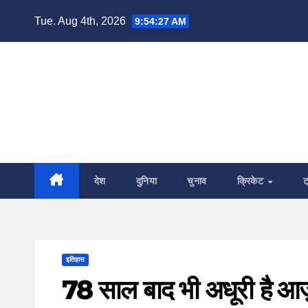
Skip
Tue. Aug 4th, 2026
9:54:29 AM
to
content
देश
दुनिया
चुनाव
क्रिकेट
ट
इतिहास
78 साल बाद भी अधूरी है आज़