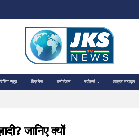
्रेंडिंग न्यूज़
बिज़नेस
मनोरंजन
स्पोर्ट्स
लाइफ स्टाइल
ादी? जानिए क्यों