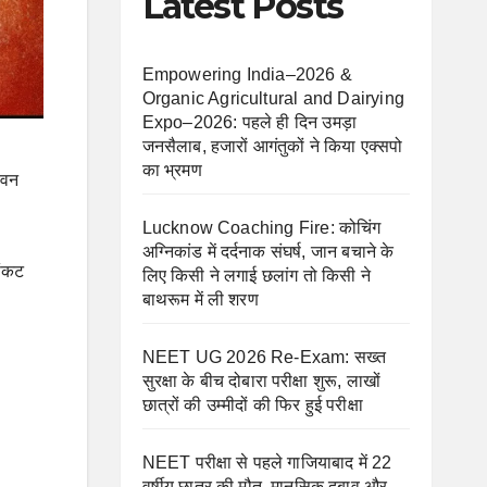
Latest Posts
Empowering India–2026 &
Organic Agricultural and Dairying
Expo–2026: पहले ही दिन उमड़ा
जनसैलाब, हजारों आगंतुकों ने किया एक्सपो
का भ्रमण
ीवन
Lucknow Coaching Fire: कोचिंग
अग्निकांड में दर्दनाक संघर्ष, जान बचाने के
संकट
लिए किसी ने लगाई छलांग तो किसी ने
बाथरूम में ली शरण
NEET UG 2026 Re-Exam: सख्त
सुरक्षा के बीच दोबारा परीक्षा शुरू, लाखों
छात्रों की उम्मीदों की फिर हुई परीक्षा
NEET परीक्षा से पहले गाजियाबाद में 22
वर्षीय छात्र की मौत, मानसिक दबाव और