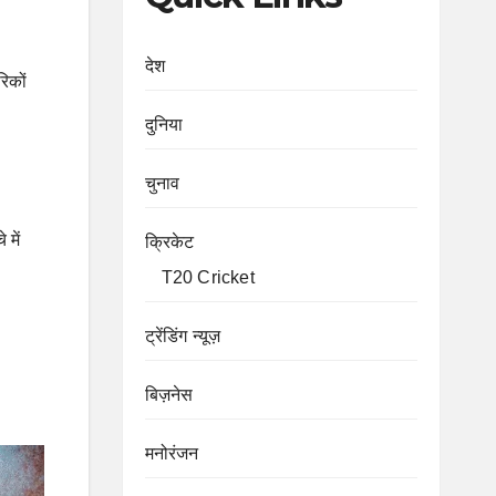
देश
िकों
दुनिया
चुनाव
 में
क्रिकेट
T20 Cricket
ट्रेंडिंग न्यूज़
बिज़नेस
मनोरंजन