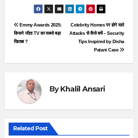
Post
Emmy Awards 2025:
Celebrity Homes पर होने वाले
किसने जीता TV का सबसे बड़ा
Attacks से कैसे बचें – Security
navigation
खिताब ?
Tips Inspired by Disha
Patani Case
By
Khalil Ansari
Related Post