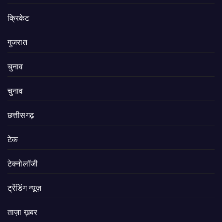
क्रिकेट
गुजरात
चुनाव
चुनाव
छत्तीसगढ़
टेक
टेक्नोलॉजी
ट्रेंडिंग न्यूज़
ताज़ा ख़बर