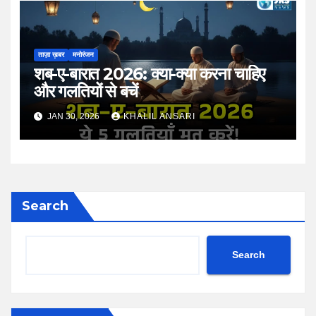
ताज़ा ख़बर
मनोरंजन
शब-ए-बारात 2026: क्या-क्या करना चाहिए
और गलतियों से बचें
JAN 30, 2026
KHALIL ANSARI
Search
Search