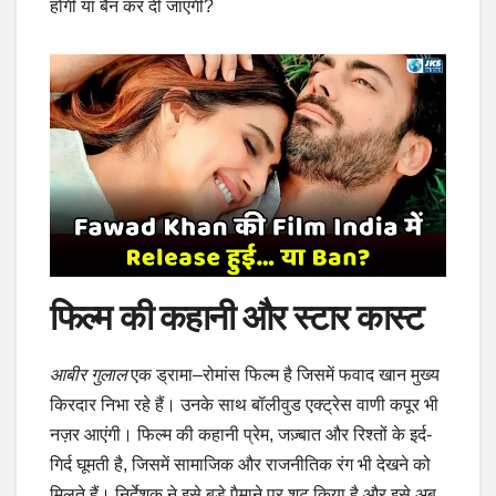
होगी या बैन कर दी जाएगी?
फिल्म की कहानी और स्टार कास्ट
आबीर गुलाल
एक ड्रामा–रोमांस फिल्म है जिसमें फवाद खान मुख्य
किरदार निभा रहे हैं। उनके साथ बॉलीवुड एक्ट्रेस वाणी कपूर भी
नज़र आएंगी। फिल्म की कहानी प्रेम, जज़्बात और रिश्तों के इर्द-
गिर्द घूमती है, जिसमें सामाजिक और राजनीतिक रंग भी देखने को
मिलते हैं। निर्देशक ने इसे बड़े पैमाने पर शूट किया है और इसे अब