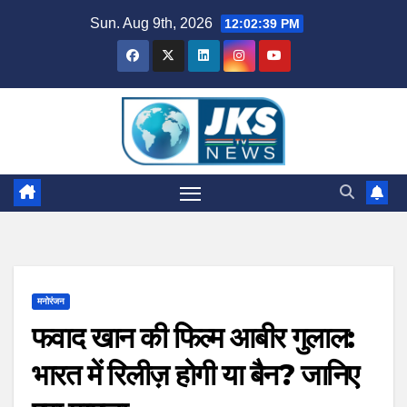
Skip
Sun. Aug 9th, 2026
12:02:40 PM
to
content
मनोरंजन
फवाद खान की फिल्म आबीर गुलाल:
भारत में रिलीज़ होगी या बैन? जानिए