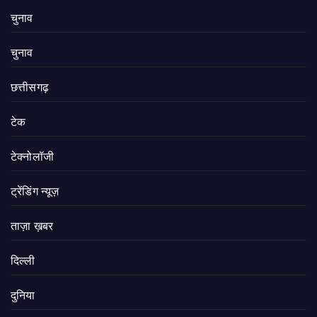
चुनाव
चुनाव
छत्तीसगढ़
टेक
टेक्नोलॉजी
ट्रेंडिंग न्यूज़
ताज़ा ख़बर
दिल्ली
दुनिया