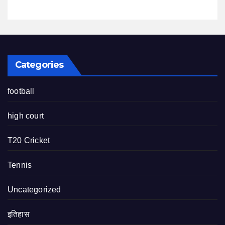
Categories
football
high court
T20 Cricket
Tennis
Uncategorized
इतिहास