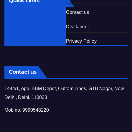
Quick Links
Contact us
Disclaimer
Privacy Policy
Contact us
1444/1, opp. BBM Depot, Outram Lines, GTB Nagar, New
Delhi, Delhi, 110033
Mob no. 9990548220