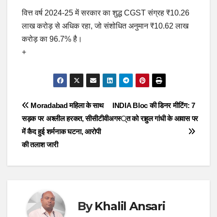
वित्त वर्ष 2024-25 में सरकार का शुद्ध CGST संग्रह ₹10.26
लाख करोड़ से अधिक रहा, जो संशोधित अनुमान ₹10.62 लाख
करोड़ का 96.7% है।
+
Post
Moradabad महिला के साथ
INDIA Bloc की डिनर मीटिंग: 7
सड़क पर अश्लील हरकत, सीसीटीवी
अगस्त को राहुल गांधी के आवास पर
navigation
में कैद हुई शर्मनाक घटना, आरोपी
की तलाश जारी
By
Khalil Ansari