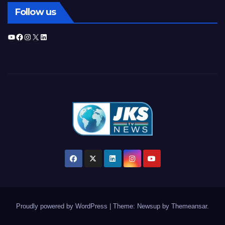
Follow us
YouTube
Facebook
Instagram
X
LinkedIn
Proudly powered by WordPress
|
Theme: Newsup by
Themeansar
.