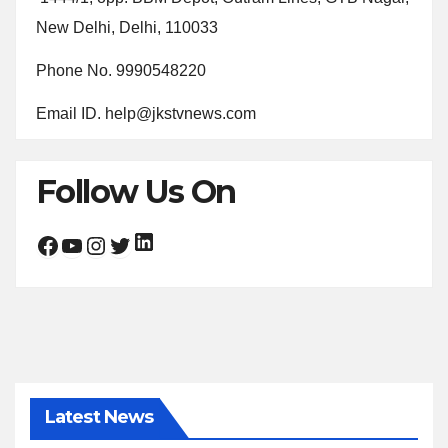
New Delhi, Delhi, 110033
Phone No. 9990548220
Email ID. help@jkstvnews.com
Follow Us On
LinkedIn
Facebook
YouTube
Instagram
Twitter
Latest News