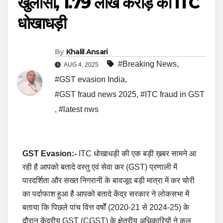
खुलासा, 1.79 लाख करोड़ की ITC
धोखाधड़ी
By
Khalil Ansari
#Breaking News
,
AUG 4, 2025
#GST evasion India
,
#GST fraud news 2025
,
#ITC fraud in GST
,
#latest nws
GST Evasion:-
ITC धोखाधड़ी की एक बड़ी ख़बर सामने आ
रही है आपको बतादे वस्तु एवं सेवा कर (GST) प्रणाली में
पारदर्शिता और सख्त निगरानी के बावजूद बड़ी मात्रा में कर चोरी
का पर्दाफाश हुआ है आपको बतादे केंद्र सरकार ने लोकसभा में
बताया कि पिछले पांच वित्त वर्षों (2020-21 से 2024-25) के
दौरान केंद्रीय GST (CGST) के क्षेत्रीय अधिकारियों ने कुल