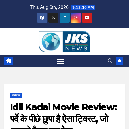
Skip
Thu. Aug 6th, 2026
9:13:11 AM
to
content
मनोरंजन
Idli Kadai Movie Review:
पर्दे के पीछे छुपा है ऐसा ट्विस्ट, जो