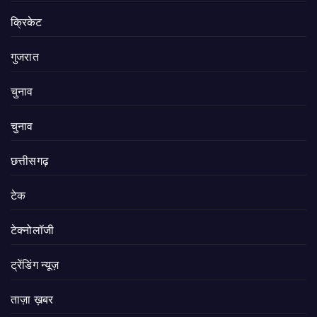
क्रिकेट
गुजरात
चुनाव
चुनाव
छत्तीसगढ़
टेक
टेक्नोलॉजी
ट्रेंडिंग न्यूज़
ताज़ा ख़बर