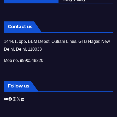
Contact us
1444/1, opp. BBM Depot, Outram Lines, GTB Nagar, New
Delhi, Delhi, 110033
Mob no. 9990548220
Follow us
YouTube
Facebook
Instagram
X
LinkedIn