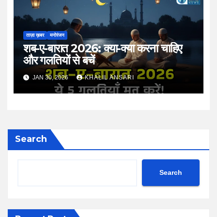
ताज़ा ख़बर
मनोरंजन
शब-ए-बारात 2026: क्या-क्या करना चाहिए
और गलतियों से बचें
JAN 30, 2026
KHALIL ANSARI
Search
Search