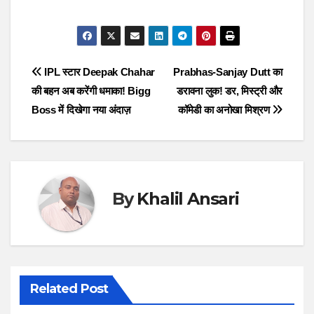
Post
IPL स्टार Deepak Chahar
Prabhas-Sanjay Dutt का
की बहन अब करेंगी धमाका! Bigg
डरावना लुक! डर, मिस्ट्री और
navigation
Boss में दिखेगा नया अंदाज़
कॉमेडी का अनोखा मिश्रण
By
Khalil Ansari
Related Post