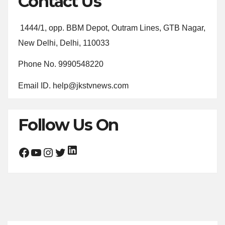
Contact Us
1444/1, opp. BBM Depot, Outram Lines, GTB Nagar,
New Delhi, Delhi, 110033
Phone No. 9990548220
Email ID. help@jkstvnews.com
Follow Us On
LinkedIn
Facebook
YouTube
Instagram
Twitter