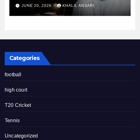
तैयारी के माहौल पर फिर उठे सवाल
JUNE 20, 2026
KHALIL ANSARI
Categories
football
high court
T20 Cricket
Tennis
Uncategorized