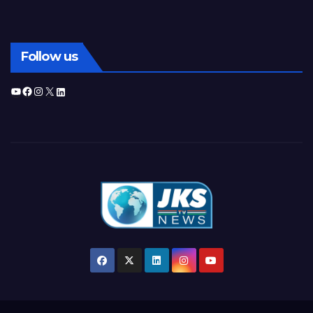
Follow us
YouTube
Facebook
Instagram
X
LinkedIn