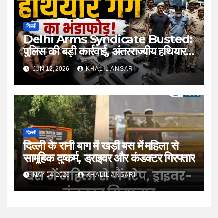
दिल्ली
Delhi Arms Syndicate Busted:
पुलिस की बड़ी कार्रवाई, अंतरराज्यीय हथियार
नेटवर्क का खुलासा; 26 पिस्टल के साथ 6
JUN 12, 2026
KHALIL ANSARI
आरोपी गिरफ्तार
दिल्ली
दिल्ली के रानी बाग में खड़ी बस में महिला से
सामूहिक दुष्कर्म, ड्राइवर और कंडक्टर गिरफ्तार
MAY 14, 2026
KHALIL ANSARI