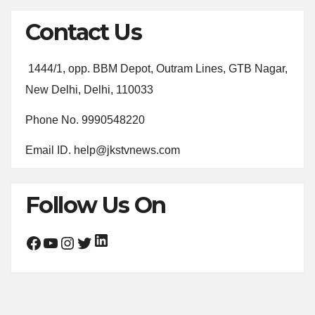
Contact Us
1444/1, opp. BBM Depot, Outram Lines, GTB Nagar,
New Delhi, Delhi, 110033
Phone No. 9990548220
Email ID. help@jkstvnews.com
Follow Us On
LinkedIn
Facebook
YouTube
Instagram
Twitter