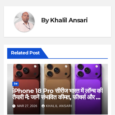
By
Khalil Ansari
Related Post
टेक
iPhone 18 Pro सीरीज भारत में लॉन्च की
तैयारी में: जानें संभावित कीमत, फीचर्स और बड़े
बदलाव
MAR 27, 2026
KHALIL ANSARI