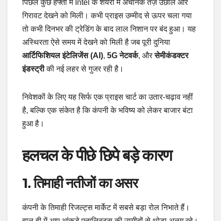
पिछले कुछ हफ्तों में Intel के शेयरों में अचानक तेज़ उछाल और
गिरावट देखने को मिली। कभी प्राइस उम्मीद से ऊपर चला गया
तो कभी दिनभर की ट्रेडिंग के बाद लाल निशान पर बंद हुआ। यह
अस्थिरता ऐसे समय में देखने को मिली है जब पूरी दुनिया
आर्टिफिशियल इंटेलिजेंस (AI)
,
5G नेटवर्क
, और
सेमीकंडक्टर
इंडस्ट्री
की नई लहर से गुजर रही है।
निवेशकों के लिए यह सिर्फ एक प्राइस चार्ट का उतार-चढ़ाव नहीं
है, बल्कि एक संकेत है कि कंपनी के भविष्य को लेकर बाजार बंटा
हुआ है।
हलचल के पीछे छिपे बड़े कारण
1. तिमाही नतीजों का असर
कंपनी के तिमाही रिजल्ट्स मार्केट में सबसे बड़ा रोल निभाते हैं।
हाल ही में आए आंकड़े एनालिस्ट्स की उम्मीदों से थोड़ा अलग रहे।