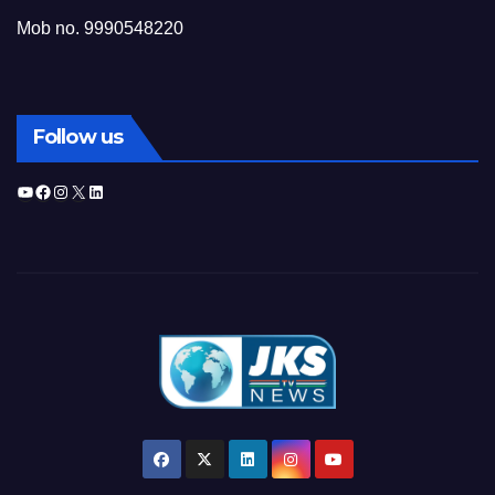
Mob no. 9990548220
Follow us
YouTube
Facebook
Instagram
X
LinkedIn