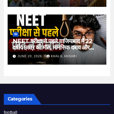
देश
NEET परीक्षा से पहले गाजियाबाद में 22
वर्षीय छात्र की मौत, मानसिक दबाव और
तैयारी के माहौल पर फिर उठे सवाल
JUNE 20, 2026
KHALIL ANSARI
Categories
football