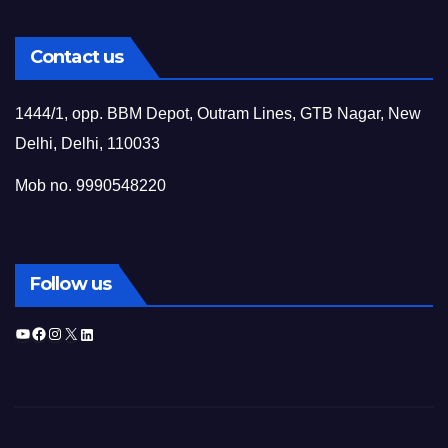
Contact us
1444/1, opp. BBM Depot, Outram Lines, GTB Nagar, New
Delhi, Delhi, 110033
Mob no. 9990548220
Follow us
YouTube
Facebook
Instagram
X
LinkedIn