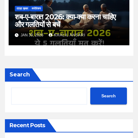
ताज़ा ख़बर
मनोरंजन
शब-ए-बारात 2026: क्या-क्या करना चाहिए
और गलतियों से बचें
JAN 30, 2026
KHALIL ANSARI
Search
Search
Recent Posts