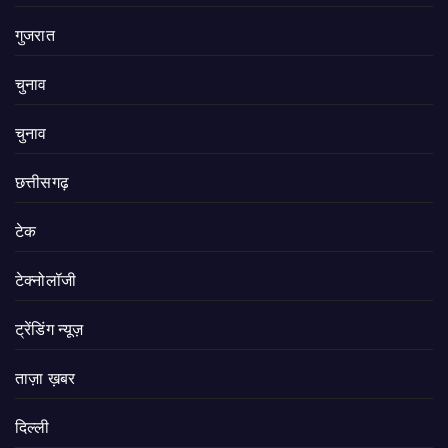
गुजरात
चुनाव
चुनाव
छत्तीसगढ़
टेक
टेक्नोलॉजी
ट्रेंडिंग न्यूज़
ताज़ा ख़बर
दिल्ली