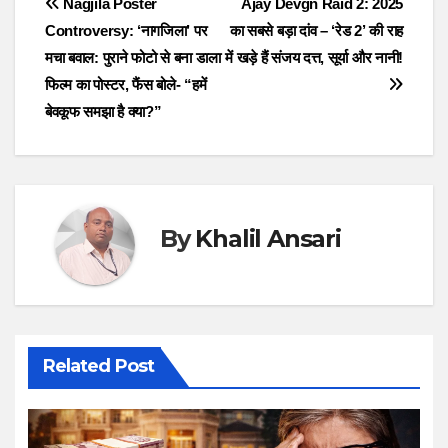
Post
Nagjila Poster
Ajay Devgn Raid 2: 2025
Controversy: ‘नागजिला’ पर
का सबसे बड़ा दांव – ‘रेड 2’ की राह
navigation
मचा बवाल: पुराने फोटो से बना डाला
में खड़े हैं संजय दत्त, सूर्या और नानी!
फिल्म का पोस्टर, फैंस बोले- “हमें
बेवकूफ समझा है क्या?”
By
Khalil Ansari
Related Post