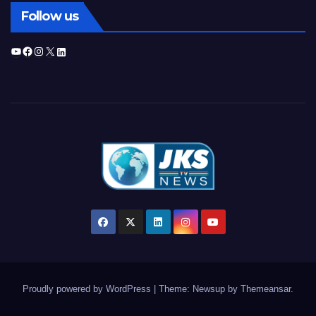
Follow us
YouTube
Facebook
Instagram
X
LinkedIn
Proudly powered by WordPress
|
Theme: Newsup by
Themeansar
.