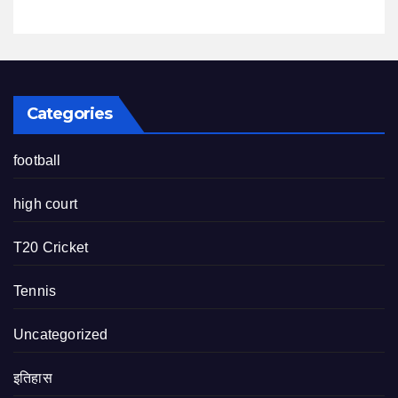
Categories
football
high court
T20 Cricket
Tennis
Uncategorized
इतिहास