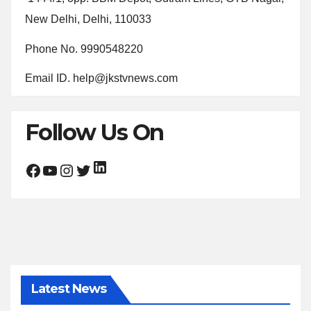
New Delhi, Delhi, 110033
Phone No. 9990548220
Email ID. help@jkstvnews.com
Follow Us On
LinkedIn
Facebook
YouTube
Instagram
Twitter
Latest News