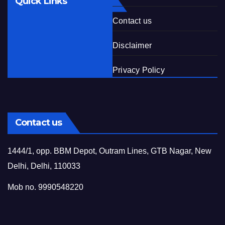
Quick Links
Contact us
Disclaimer
Privacy Policy
Contact us
1444/1, opp. BBM Depot, Outram Lines, GTB Nagar, New
Delhi, Delhi, 110033
Mob no. 9990548220