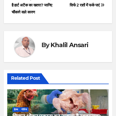
है हार्ट अटैक का खतरा? जानिए
सिर्फ 2 रातों में फर्क पाएं
navigation
चौंकाने वाले कारण
By
Khalil Ansari
Related Post
हेल्थ
नॉलेज