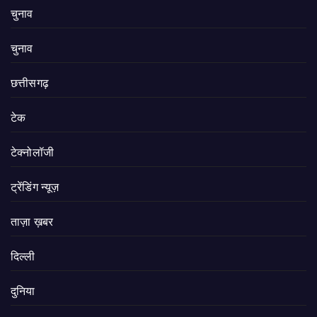
चुनाव
चुनाव
छत्तीसगढ़
टेक
टेक्नोलॉजी
ट्रेंडिंग न्यूज़
ताज़ा ख़बर
दिल्ली
दुनिया