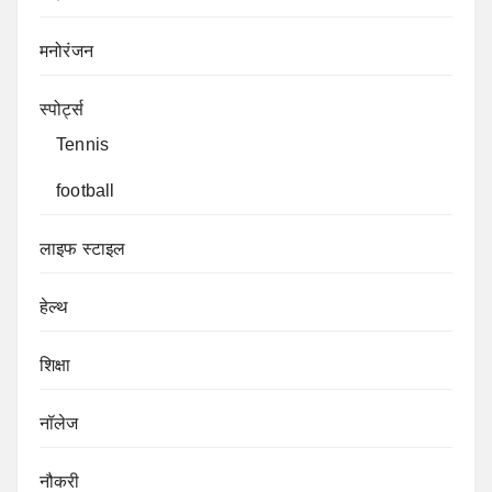
मनोरंजन
स्पोर्ट्स
Tennis
football
लाइफ स्टाइल
हेल्थ
शिक्षा
नॉलेज
नौकरी