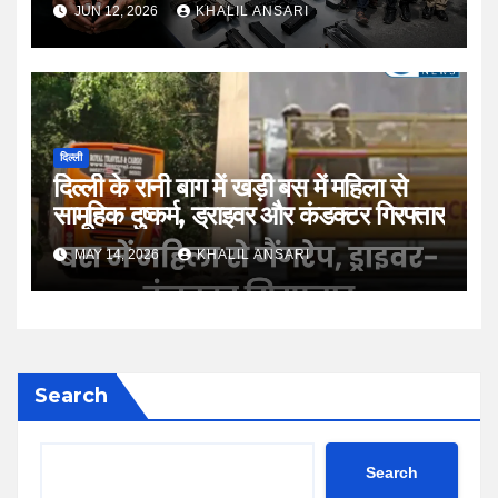
नेटवर्क का खुलासा; 26 पिस्टल के साथ 6
JUN 12, 2026
KHALIL ANSARI
आरोपी गिरफ्तार
दिल्ली
दिल्ली के रानी बाग में खड़ी बस में महिला से
सामूहिक दुष्कर्म, ड्राइवर और कंडक्टर गिरफ्तार
MAY 14, 2026
KHALIL ANSARI
Search
Search