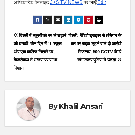
आधिकारिक वेबसाइट
JKS TV NEWS
पर जाएँ:
Edit
Post
दिल्ली में स्कूलों को बम से उड़ाने
दिल्ली: रैपिडो ड्राइवर से हथियार के
की धमकी: तीन दिन में 10 स्कूल
बल पर बाइक लूटने वाले दो आरोपी
navigation
और एक कॉलेज निशाने पर,
गिरफ्तार, 500 CCTV कैमरे
केजरीवाल ने भाजपा पर साधा
खंगालकर पुलिस ने पकड़ा
निशाना
By
Khalil Ansari