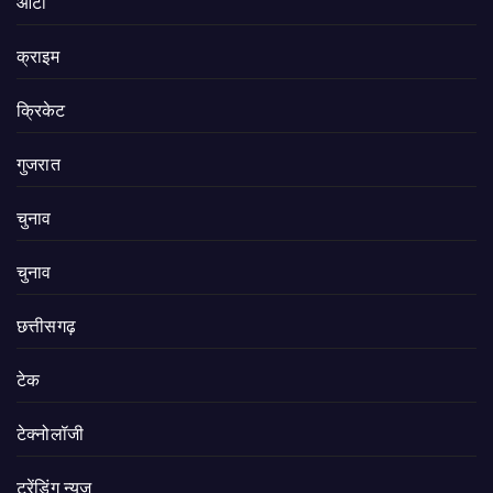
ऑटो
क्राइम
क्रिकेट
गुजरात
चुनाव
चुनाव
छत्तीसगढ़
टेक
टेक्नोलॉजी
ट्रेंडिंग न्यूज़