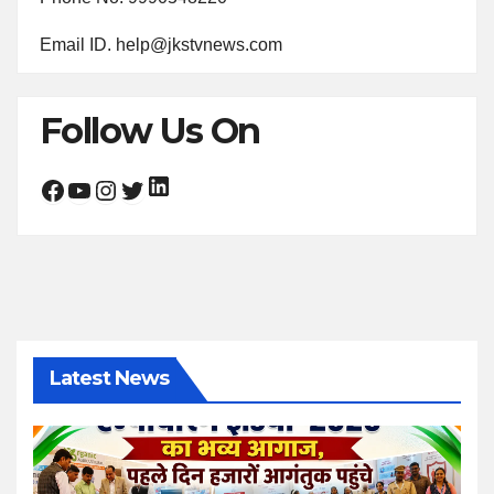
Email ID. help@jkstvnews.com
Follow Us On
LinkedIn
Facebook
YouTube
Instagram
Twitter
Latest News