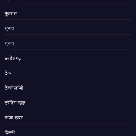
गुजरात
चुनाव
चुनाव
छत्तीसगढ़
टेक
टेक्नोलॉजी
ट्रेंडिंग न्यूज़
ताज़ा ख़बर
दिल्ली