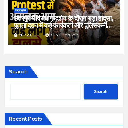
ताज़ा ख़बर
छतरपुर में विरोध प्रदर्शन के दौरान बड़ा हादसा,
पुतला दहन में कई कार्यकर्ता और पुलिसकर्मी
झुलसे
APR 29, 2026
KHALIL ANSARI
Search
Search
Recent Posts