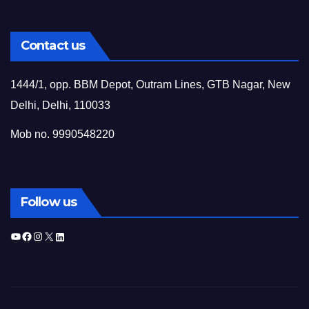
Contact us
1444/1, opp. BBM Depot, Outram Lines, GTB Nagar, New
Delhi, Delhi, 110033
Mob no. 9990548220
Follow us
YouTube
Facebook
Instagram
X
LinkedIn