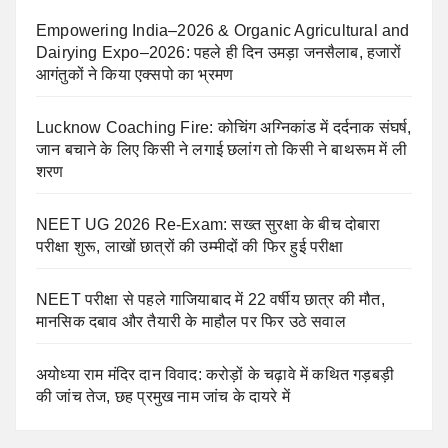
Empowering India–2026 & Organic Agricultural and
Dairying Expo–2026: पहले ही दिन उमड़ा जनसैलाब, हजारों
आगंतुकों ने किया एक्सपो का भ्रमण
Lucknow Coaching Fire: कोचिंग अग्निकांड में दर्दनाक संघर्ष,
जान बचाने के लिए किसी ने लगाई छलांग तो किसी ने बाथरूम में ली
शरण
NEET UG 2026 Re-Exam: सख्त सुरक्षा के बीच दोबारा
परीक्षा शुरू, लाखों छात्रों की उम्मीदों की फिर हुई परीक्षा
NEET परीक्षा से पहले गाजियाबाद में 22 वर्षीय छात्र की मौत,
मानसिक दबाव और तैयारी के माहौल पर फिर उठे सवाल
अयोध्या राम मंदिर दान विवाद: करोड़ों के चढ़ावे में कथित गड़बड़ी
की जांच तेज, छह प्रमुख नाम जांच के दायरे में