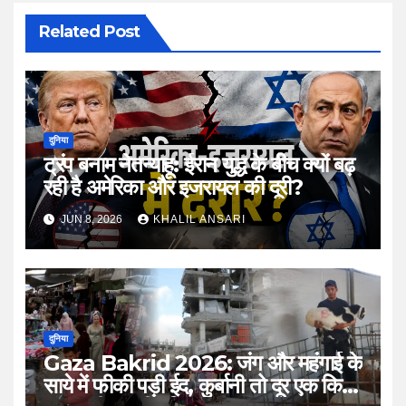
Related Post
दुनिया
ट्रंप बनाम नेतन्याहू: ईरान युद्ध के बीच क्यों बढ़
रही है अमेरिका और इजरायल की दूरी?
JUN 8, 2026
KHALIL ANSARI
दुनिया
Gaza Bakrid 2026: जंग और महंगाई के
साये में फीकी पड़ी ईद, कुर्बानी तो दूर एक किलो