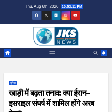
Skip
Thu. Aug 6th, 2026
10:53:12 PM
to
content
दुनिया
खाड़ी में बढ़ता तनाव: क्या ईरान–
इसराइल संघर्ष में शामिल होंगे अरब