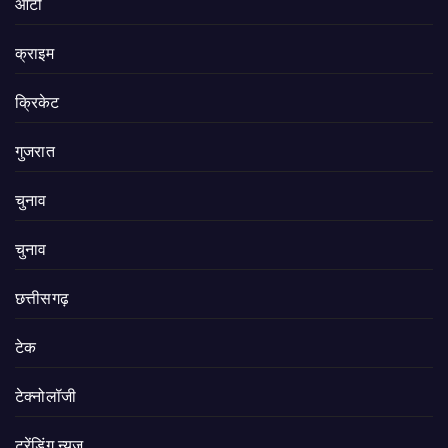
ऑटो
क्राइम
क्रिकेट
गुजरात
चुनाव
चुनाव
छत्तीसगढ़
टेक
टेक्नोलॉजी
ट्रेंडिंग न्यूज़