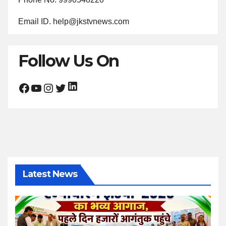
Email ID. help@jkstvnews.com
Follow Us On
LinkedIn
Facebook
YouTube
Instagram
Twitter
Latest News