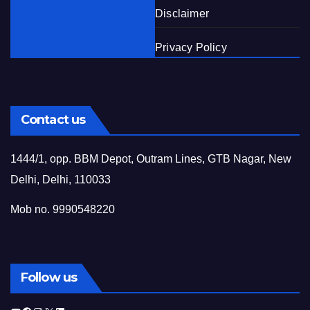
Disclaimer
Privacy Policy
Contact us
1444/1, opp. BBM Depot, Outram Lines, GTB Nagar, New
Delhi, Delhi, 110033
Mob no. 9990548220
Follow us