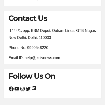
Contact Us
1444/1, opp. BBM Depot, Outram Lines, GTB Nagar,
New Delhi, Delhi, 110033
Phone No. 9990548220
Email ID. help@jkstvnews.com
Follow Us On
LinkedIn
Facebook
YouTube
Instagram
Twitter