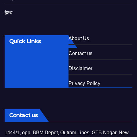
हेल्थ
About Us
Quick Links
Contact us
Disclaimer
Privacy Policy
Contact us
1444/1, opp. BBM Depot, Outram Lines, GTB Nagar, New