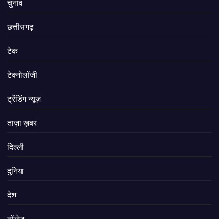
चुनाव
छत्तीसगढ़
टेक
टेक्नोलॉजी
ट्रेंडिंग न्यूज़
ताज़ा ख़बर
दिल्ली
दुनिया
देश
नॉलेज