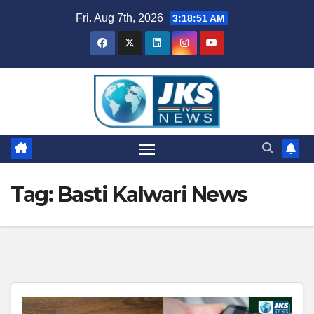
Skip
Fri. Aug 7th, 2026
3:18:52 AM
to
content
Tag:
Basti Kalwari News