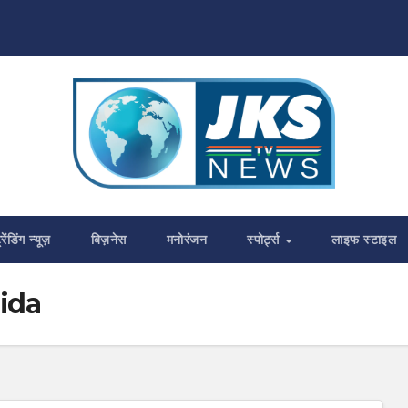
्रेंडिंग न्यूज़
बिज़नेस
मनोरंजन
स्पोर्ट्स
लाइफ स्टाइल
ida