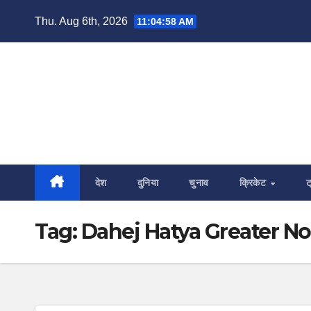
Skip
Thu. Aug 6th, 2026
11:04:59 AM
to
content
देश
दुनिया
चुनाव
क्रिकेट
ट
Tag:
Dahej Hatya Greater No