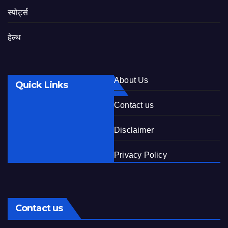
स्पोर्ट्स
हेल्थ
About Us
Quick Links
Contact us
Disclaimer
Privacy Policy
Contact us