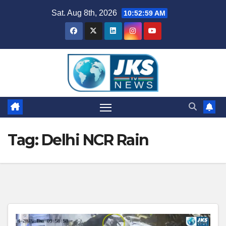
Skip
Sat. Aug 8th, 2026
10:53:00 AM
to
content
Tag:
Delhi NCR Rain