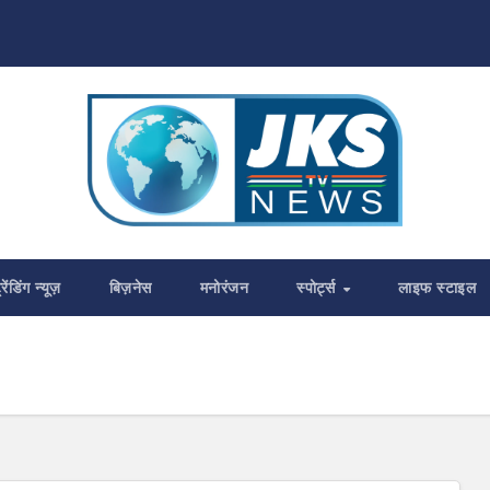
्रेंडिंग न्यूज़
बिज़नेस
मनोरंजन
स्पोर्ट्स
लाइफ स्टाइल