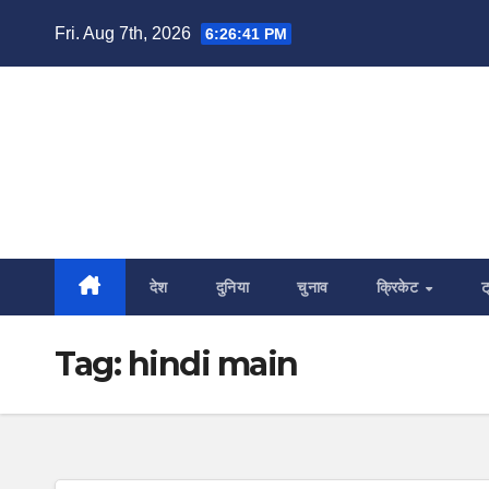
Skip
Fri. Aug 7th, 2026
6:26:42 PM
to
content
देश
दुनिया
चुनाव
क्रिकेट
ट
Tag:
hindi main