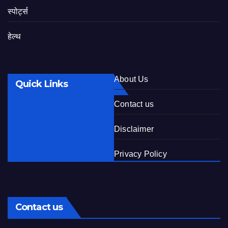
स्पोर्ट्स
हेल्थ
About Us
Quick Links
Contact us
Disclaimer
Privacy Policy
Contact us