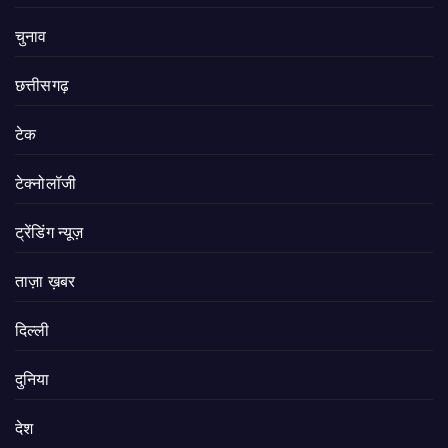
चुनाव
छत्तीसगढ़
टेक
टेक्नोलॉजी
ट्रेंडिंग न्यूज़
ताज़ा ख़बर
दिल्ली
दुनिया
देश