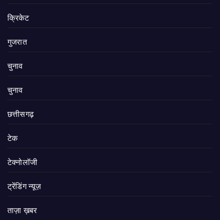
क्रिकेट
गुजरात
चुनाव
चुनाव
छत्तीसगढ़
टेक
टेक्नोलॉजी
ट्रेंडिंग न्यूज़
ताज़ा ख़बर