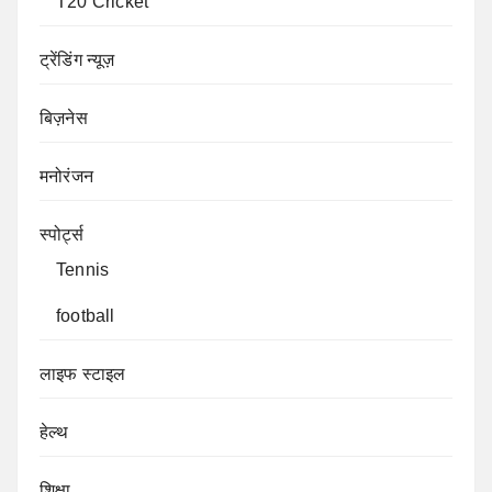
T20 Cricket
ट्रेंडिंग न्यूज़
बिज़नेस
मनोरंजन
स्पोर्ट्स
Tennis
football
लाइफ स्टाइल
हेल्थ
शिक्षा