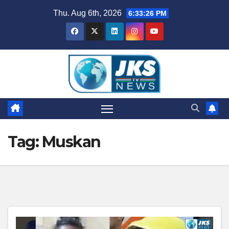
Skip
Thu. Aug 6th, 2026
6:33:27 PM
to
content
Tag:
Muskan