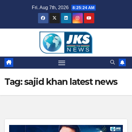
Skip
Fri. Aug 7th, 2026
8:25:25 AM
to
content
Tag:
sajid khan latest news