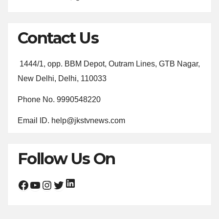
Contact Us
1444/1, opp. BBM Depot, Outram Lines, GTB Nagar,
New Delhi, Delhi, 110033
Phone No. 9990548220
Email ID. help@jkstvnews.com
Follow Us On
LinkedIn
Facebook
YouTube
Instagram
Twitter