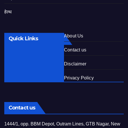
हेल्थ
About Us
Quick Links
Contact us
Disclaimer
Privacy Policy
Contact us
1444/1, opp. BBM Depot, Outram Lines, GTB Nagar, New