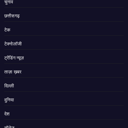
चुनाव
छत्तीसगढ़
टेक
टेक्नोलॉजी
ट्रेंडिंग न्यूज़
ताज़ा ख़बर
दिल्ली
दुनिया
देश
नॉलेज