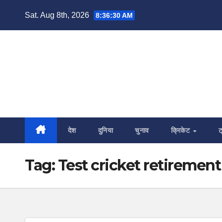
Skip
Sat. Aug 8th, 2026
8:36:31 AM
to
content
देश
दुनिया
चुनाव
क्रिकेट
ट
Tag:
Test cricket retirement