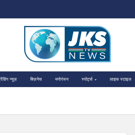
्रेंडिंग न्यूज़
बिज़नेस
मनोरंजन
स्पोर्ट्स
लाइफ स्टाइल