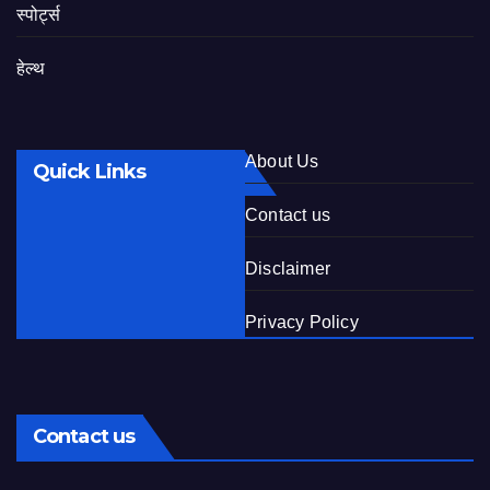
स्पोर्ट्स
हेल्थ
About Us
Quick Links
Contact us
Disclaimer
Privacy Policy
Contact us