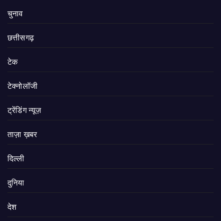
चुनाव
छत्तीसगढ़
टेक
टेक्नोलॉजी
ट्रेंडिंग न्यूज़
ताज़ा ख़बर
दिल्ली
दुनिया
देश