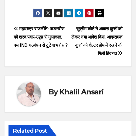
Post
महाराष्ट्र राजनीति: फडणवीस
सुप्रीम कोर्ट ने आवारा कुत्तों को
की शरद पवार-उद्धव से मुलाकात,
लेकर नया आदेश दिया, आक्रामक
navigation
क्या IND गठबंधन से टूटेगा भरोसा?
कुत्तों को शेल्टर होम में रखने की
मिली हिदायत
By
Khalil Ansari
Related Post