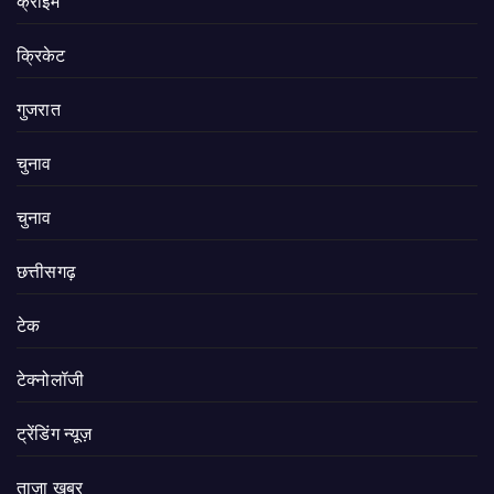
क्राइम
क्रिकेट
गुजरात
चुनाव
चुनाव
छत्तीसगढ़
टेक
टेक्नोलॉजी
ट्रेंडिंग न्यूज़
ताज़ा ख़बर