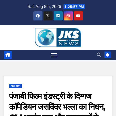
Skip
Sat. Aug 8th, 2026
1:25:58 PM
to
content
ताज़ा ख़बर
पंजाबी फिल्म इंडस्ट्री के दिग्गज
कॉमेडियन जसविंदर भल्ला का निधन,