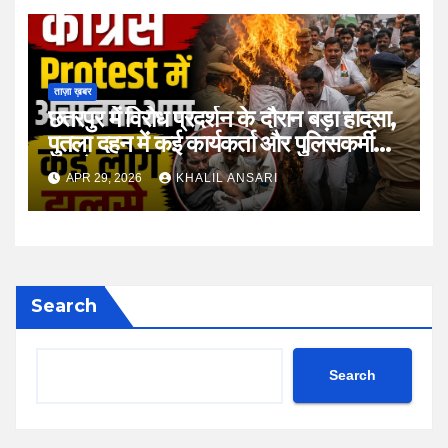
ताज़ा ख़बर
छतरपुर में विरोध प्रदर्शन के दौरान बड़ा हादसा,
पुतला दहन में कई कार्यकर्ता और पुलिसकर्मी
झुलसे
APR 29, 2026
KHALIL ANSARI
Search
Search