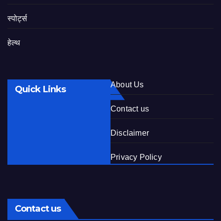
स्पोर्ट्स
हेल्थ
About Us
Quick Links
Contact us
Disclaimer
Privacy Policy
Contact us