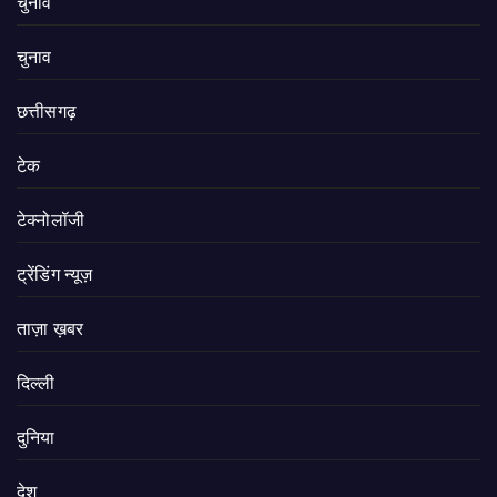
चुनाव
चुनाव
छत्तीसगढ़
टेक
टेक्नोलॉजी
ट्रेंडिंग न्यूज़
ताज़ा ख़बर
दिल्ली
दुनिया
देश