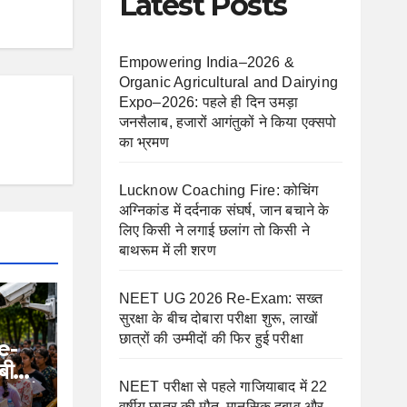
Latest Posts
Empowering India–2026 &
Organic Agricultural and Dairying
Expo–2026: पहले ही दिन उमड़ा
जनसैलाब, हजारों आगंतुकों ने किया एक्सपो
का भ्रमण
Lucknow Coaching Fire: कोचिंग
अग्निकांड में दर्दनाक संघर्ष, जान बचाने के
लिए किसी ने लगाई छलांग तो किसी ने
बाथरूम में ली शरण
NEET UG 2026 Re-Exam: सख्त
सुरक्षा के बीच दोबारा परीक्षा शुरू, लाखों
छात्रों की उम्मीदों की फिर हुई परीक्षा
e-
 बीच
NEET परीक्षा से पहले गाजियाबाद में 22
छात्रों
वर्षीय छात्र की मौत, मानसिक दबाव और