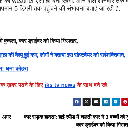
ीक का weather ऐसा ही बना रहेगा. आने वाले शनिवार तक क
पमान 5 डिग्री तक पहुंचने की संभावना बताई जा रही है.
को कुचला, कार ड्राईवर को किया गिरफ्तार,
 वैल्यू हुई कम, लोगों ने बताया इस सोफ्टवेयर को सर्वशक्तिमान,
ुरन! घना कोहरा
सटीक ख़बर पढने के लिए
jks tv news
के साथ बने रहे
ट, अगर
कार सड़क हादसा: हाई स्पीड में चलती कार ने 3 बच्चों को 
कार ड्राईवर को किया गिरफ्त