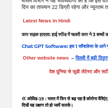
मौसम विभाग ने यह भविष्यवाणी की है कि इस व
दिन का तापमान 22 डिग्री रहेगा और न्यूनतम ता
Latest News In Hindi
कार सड़क हादसा: हाई स्पीड में चलती कार ने 3 बच्चों 
Chat GPT Software: इस 1 सॉफ्टवेयर के आगे गूगल की
Other website news
–
दिल्ली में बढ़ी ठिठ
देश दुनिया से जुडी लेटेस्ट और 
Post
कोविड-19 : भारत में फिर से बड़ रहा है कोरोना वैरिएं
दिखें यह लक्षण तो हो जायें सतर्क।