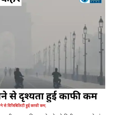
छाने से विजिबिलिटी हुई काफी कम;