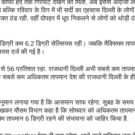
में काफी हद तक गिरावट देखने को मिली. अब इससे अंदाजा ल
बल्कि रविवार के दिन में भी सर्दी का एहसास दिल्ली के लोगो
त ठंड रही. वहीं दोपहर में धूप निकलने से लोगों को थोड़ी ठ
2 डिग्री कम 6.2 डिग्री सेल्सियस रही। जबकि मैक्सिमम ताप
ियस दर्ज की गई है।
91 से 56 प्रतिशत रहा. राजधानी दिल्ली अभी सबसे कम तापम
बकि सबसे कम अधिकतम तापमान देश की राजधानी दिल्ली के ही
अनुमान लगाया गया है कि आसमान साफ रहेगा. सुबह के समय
को देखकर मौसम विभाग कहा है कि सोमवार को अधिकतम तापम
नतम तापमान 6 डिग्री रहने की संभावना को जाहिर किया है.