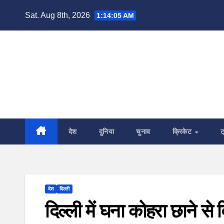
Skip
Sat. Aug 8th, 2026
1:14:06 AM
to
content
देश
दुनिया
चुनाव
क्रिकेट
ट
देश
दिल्ली
दिल्ली में घना कोहरा छाने स