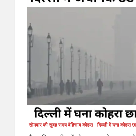
सोमवार की सुबह समय बेहिसाब कोहरा
दिल्ली में घना कोहरा 