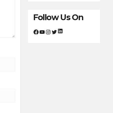
Follow Us On
LinkedIn
Facebook
YouTube
Instagram
Twitter