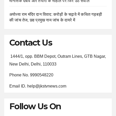
मानसिक दबाव और तैयारी के माहौल पर फिर उठे सवाल
अयोध्या राम मंदिर दान विवाद: करोड़ों के चढ़ावे में कथित गड़बड़ी
की जांच तेज, छह प्रमुख नाम जांच के दायरे में
Contact Us
1444/1, opp. BBM Depot, Outram Lines, GTB Nagar,
New Delhi, Delhi, 110033
Phone No. 9990548220
Email ID. help@jkstvnews.com
Follow Us On