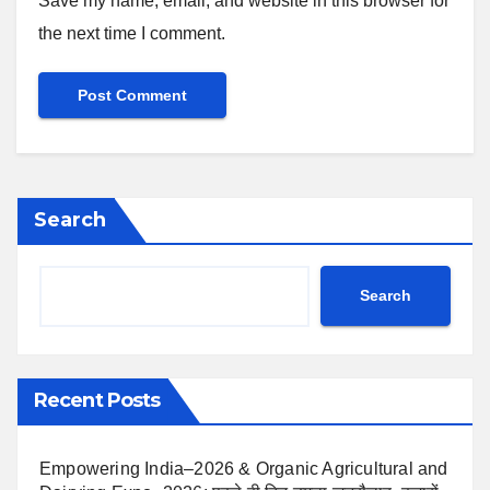
Save my name, email, and website in this browser for
the next time I comment.
Search
Search
Recent Posts
Empowering India–2026 & Organic Agricultural and