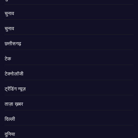
चुनाव
चुनाव
छत्तीसगढ़
टेक
टेक्नोलॉजी
ट्रेंडिंग न्यूज़
ताज़ा ख़बर
दिल्ली
दुनिया