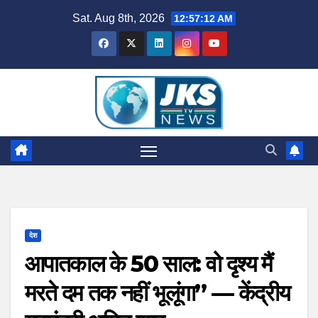
Skip
Sat. Aug 8th, 2026
12:57:13 AM
to
content
देश
आपातकाल के 50 साल: वो दृश्य मैं
मरते दम तक नहीं भूलूंगा” — केंद्रीय