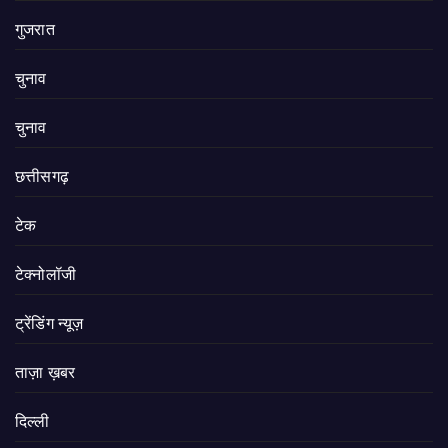
गुजरात
चुनाव
चुनाव
छत्तीसगढ़
टेक
टेक्नोलॉजी
ट्रेंडिंग न्यूज़
ताज़ा ख़बर
दिल्ली