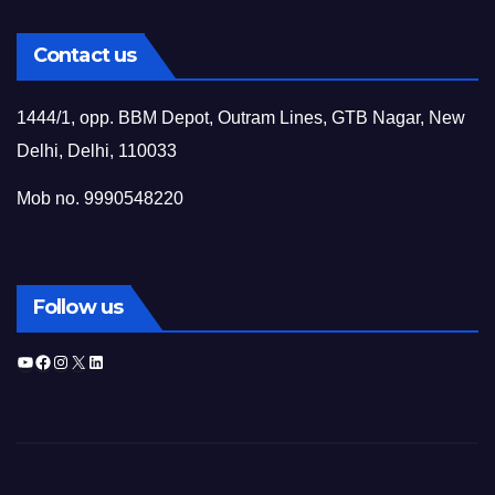
Contact us
1444/1, opp. BBM Depot, Outram Lines, GTB Nagar, New
Delhi, Delhi, 110033
Mob no. 9990548220
Follow us
YouTube
Facebook
Instagram
X
LinkedIn