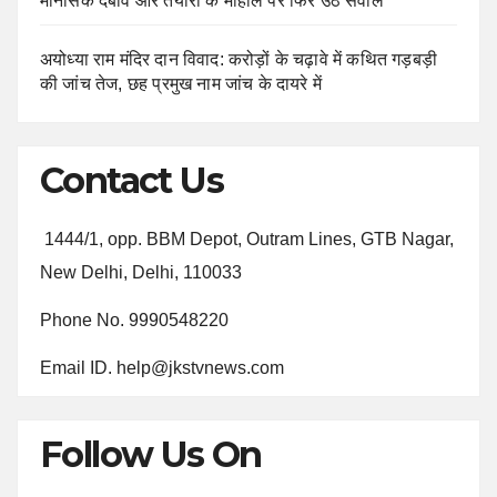
मानसिक दबाव और तैयारी के माहौल पर फिर उठे सवाल
अयोध्या राम मंदिर दान विवाद: करोड़ों के चढ़ावे में कथित गड़बड़ी
की जांच तेज, छह प्रमुख नाम जांच के दायरे में
Contact Us
1444/1, opp. BBM Depot, Outram Lines, GTB Nagar,
New Delhi, Delhi, 110033
Phone No. 9990548220
Email ID. help@jkstvnews.com
Follow Us On