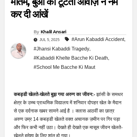
मातम, बुआ की टूटती आवाज़ ने नम
कर दी आंखें
By
Khalil Ansari
#Arun Kabaddi Accident
,
JUL 5, 2025
#Jhansi Kabaddi Tragedy
,
#Kabaddi Khelte Bacche Ki Death
,
#School Me Bacche Ki Maut
कबड्डी खेलते-खेलते बुझ गया अरुण का जीवन:-
झांसी के समथर
क्षेत्र के उच्च प्राथमिक विद्यालय में शनिवार दोपहर खेल के मैदान
से एक दर्दनाक खबर सामने आई है । क्लास आठवीं का छात्र
अरुण उम्र 14 कबड्डी खेलते वक्त अचानक ज़मीन पर गिर पड़ा
और फिर कभी नहीं उठा। देखते ही देखते एक मासूम जीवन खेलते-
खेलते हमेशा के लिए शांत हो गया।