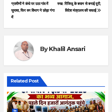
ग्रामीणों ने कंधे पर उठा गांव में
रुख: रिजिजू के बयान से बनाई दूरी,
navigation
घुमाया, फिर वन विभाग ने छोड़ा गंगा
विदेश मंत्रालय की सफाई
में
By
Khalil Ansari
Related Post
देश