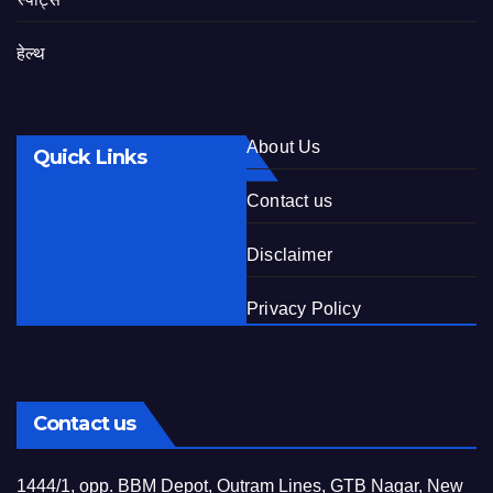
हेल्थ
About Us
Quick Links
Contact us
Disclaimer
Privacy Policy
Contact us
1444/1, opp. BBM Depot, Outram Lines, GTB Nagar, New