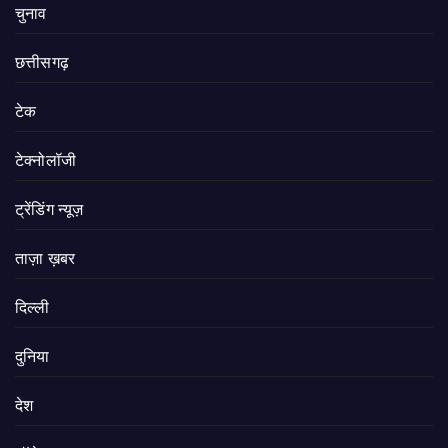
चुनाव
छत्तीसगढ़
टेक
टेक्नोलॉजी
ट्रेंडिंग न्यूज़
ताज़ा ख़बर
दिल्ली
दुनिया
देश