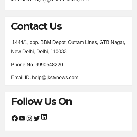
Contact Us
1444/1, opp. BBM Depot, Outram Lines, GTB Nagar,
New Delhi, Delhi, 110033
Phone No. 9990548220
Email ID. help@jkstvnews.com
Follow Us On
LinkedIn
Facebook
YouTube
Instagram
Twitter