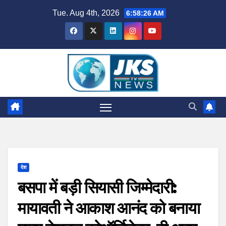
Skip
Tue. Aug 4th, 2026
6:58:27 AM
to
content
देश
बसपा में बड़ी सियासी जिम्मेदारी:
मायावती ने आकाश आनंद को बनाया