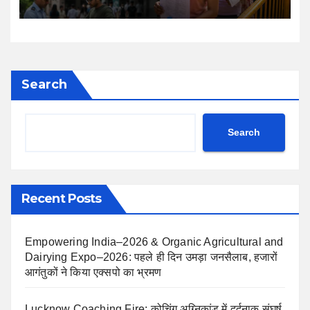
Search
Search
Recent Posts
Empowering India–2026 & Organic Agricultural and
Dairying Expo–2026: पहले ही दिन उमड़ा जनसैलाब, हजारों
आगंतुकों ने किया एक्सपो का भ्रमण
Lucknow Coaching Fire: कोचिंग अग्निकांड में दर्दनाक संघर्ष,