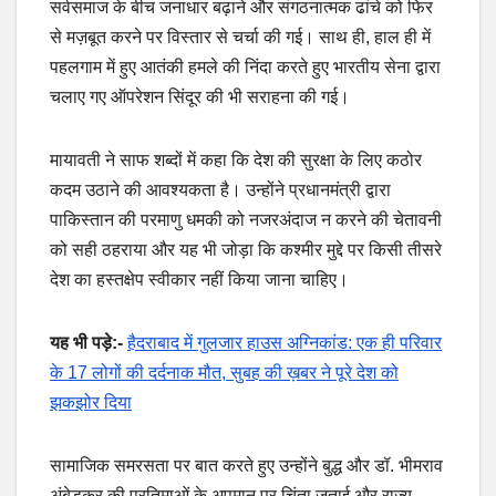
सर्वसमाज के बीच जनाधार बढ़ाने और संगठनात्मक ढांचे को फिर
से मज़बूत करने पर विस्तार से चर्चा की गई। साथ ही, हाल ही में
पहलगाम में हुए आतंकी हमले की निंदा करते हुए भारतीय सेना द्वारा
चलाए गए ऑपरेशन सिंदूर की भी सराहना की गई।
मायावती ने साफ शब्दों में कहा कि देश की सुरक्षा के लिए कठोर
कदम उठाने की आवश्यकता है। उन्होंने प्रधानमंत्री द्वारा
पाकिस्तान की परमाणु धमकी को नजरअंदाज न करने की चेतावनी
को सही ठहराया और यह भी जोड़ा कि कश्मीर मुद्दे पर किसी तीसरे
देश का हस्तक्षेप स्वीकार नहीं किया जाना चाहिए।
यह भी पड़े:-
हैदराबाद में गुलजार हाउस अग्निकांड: एक ही परिवार
के 17 लोगों की दर्दनाक मौत, सुबह की ख़बर ने पूरे देश को
झकझोर दिया
सामाजिक समरसता पर बात करते हुए उन्होंने बुद्ध और डॉ. भीमराव
अंबेडकर की प्रतिमाओं के अपमान पर चिंता जताई और राज्य