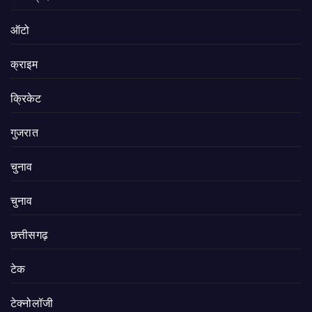
ऑटो
क्राइम
क्रिकेट
गुजरात
चुनाव
चुनाव
छत्तीसगढ़
टेक
टेक्नोलॉजी