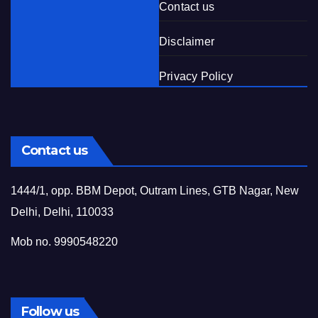
Contact us
Disclaimer
Privacy Policy
Contact us
1444/1, opp. BBM Depot, Outram Lines, GTB Nagar, New
Delhi, Delhi, 110033
Mob no. 9990548220
Follow us