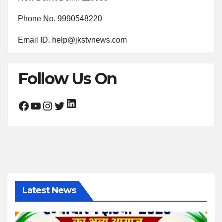
Phone No. 9990548220
Email ID. help@jkstvnews.com
Follow Us On
LinkedIn
Facebook
YouTube
Instagram
Twitter
Latest News