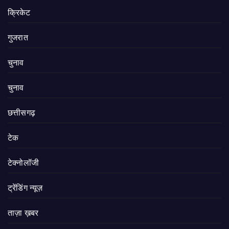
क्रिकेट
गुजरात
चुनाव
चुनाव
छत्तीसगढ़
टेक
टेक्नोलॉजी
ट्रेंडिंग न्यूज़
ताज़ा ख़बर