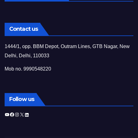
Contact us
1444/1, opp. BBM Depot, Outram Lines, GTB Nagar, New
Delhi, Delhi, 110033
Mob no. 9990548220
Follow us
YouTube
Facebook
Instagram
X
LinkedIn