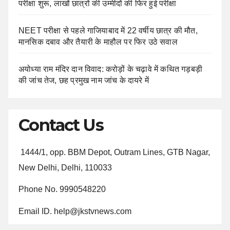
परीक्षा शुरू, लाखों छात्रों की उम्मीदों की फिर हुई परीक्षा
NEET परीक्षा से पहले गाजियाबाद में 22 वर्षीय छात्र की मौत,
मानसिक दबाव और तैयारी के माहौल पर फिर उठे सवाल
अयोध्या राम मंदिर दान विवाद: करोड़ों के चढ़ावे में कथित गड़बड़ी
की जांच तेज, छह प्रमुख नाम जांच के दायरे में
Contact Us
1444/1, opp. BBM Depot, Outram Lines, GTB Nagar,
New Delhi, Delhi, 110033
Phone No. 9990548220
Email ID. help@jkstvnews.com