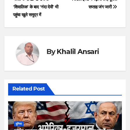
navigation
‘शिवालिक’ के बाद ‘नंदा देवी’ भी
सप्ताह जंग जारी
पहुंचा खुले समुद्र में
By
Khalil Ansari
Related Post
दुनिया