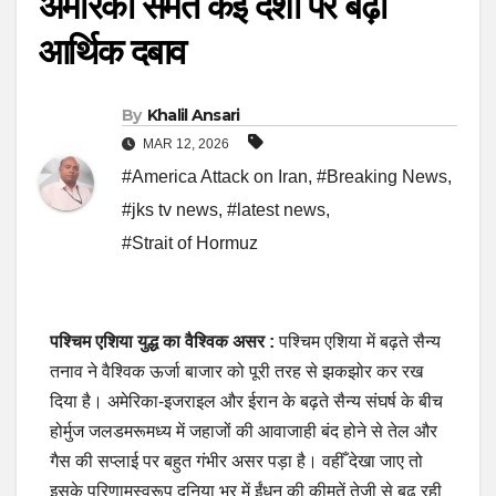
अमेरिका समेत कई देशों पर बढ़ा
आर्थिक दबाव
By
Khalil Ansari
MAR 12, 2026
#America Attack on Iran
,
#Breaking News
,
#jks tv news
,
#latest news
,
#Strait of Hormuz
पश्चिम एशिया युद्ध का वैश्विक असर :
पश्चिम एशिया में बढ़ते सैन्य
तनाव ने वैश्विक ऊर्जा बाजार को पूरी तरह से झकझोर कर रख
दिया है। अमेरिका-इजराइल और ईरान के बढ़ते सैन्य संघर्ष के बीच
होर्मुज जलडमरूमध्य में जहाजों की आवाजाही बंद होने से तेल और
गैस की सप्लाई पर बहुत गंभीर असर पड़ा है। वहीँ देखा जाए तो
इसके परिणामस्वरूप दुनिया भर में ईंधन की कीमतें तेजी से बढ़ रही