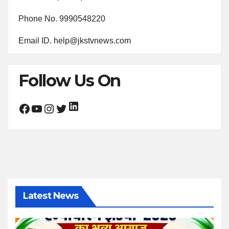
Phone No. 9990548220
Email ID. help@jkstvnews.com
Follow Us On
LinkedIn
Facebook
YouTube
Instagram
Twitter
Latest News