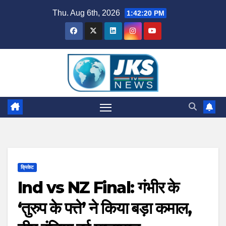
Skip
Thu. Aug 6th, 2026
1:42:21 PM
to
content
क्रिकेट
Ind vs NZ Final: गंभीर के
‘तुरुप के पत्ते’ ने किया बड़ा कमाल,