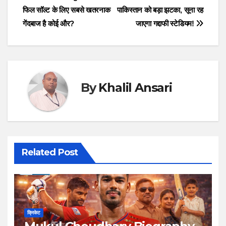
फिल सॉल्ट के लिए सबसे खतरनाक
पाकिस्तान को बड़ा झटका, सूना रह
navigation
गेंदबाज है कोई और?
जाएगा गद्दाफी स्टेडियम!
By
Khalil Ansari
Related Post
क्रिकेट