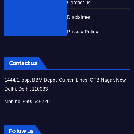
Contact us
Disclaimer
Privacy Policy
Contact us
1444/1, opp. BBM Depot, Outram Lines, GTB Nagar, New
Delhi, Delhi, 110033
Mob no. 9990548220
Follow us