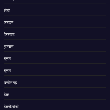
ऑटो
क्राइम
क्रिकेट
गुजरात
चुनाव
चुनाव
छत्तीसगढ़
टेक
टेक्नोलॉजी