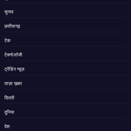
चुनाव
छत्तीसगढ़
टेक
टेक्नोलॉजी
ट्रेंडिंग न्यूज़
ताज़ा ख़बर
दिल्ली
दुनिया
देश