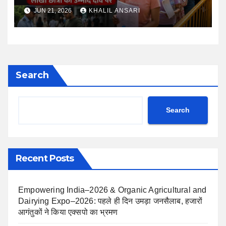
की उम्मीदों की फिर हुई परीक्षा
JUN 21, 2026
KHALIL ANSARI
Search
Search
Recent Posts
Empowering India–2026 & Organic Agricultural and
Dairying Expo–2026: पहले ही दिन उमड़ा जनसैलाब, हजारों
आगंतुकों ने किया एक्सपो का भ्रमण