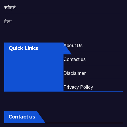
स्पोर्ट्स
हेल्थ
About Us
Quick Links
Contact us
Disclaimer
Privacy Policy
Contact us