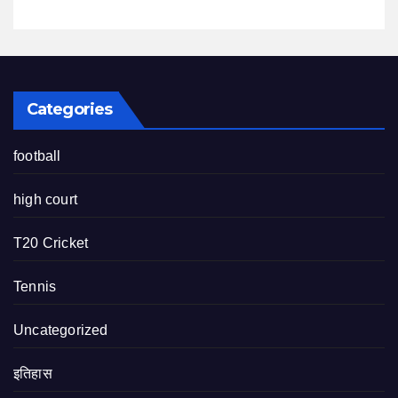
Categories
football
high court
T20 Cricket
Tennis
Uncategorized
इतिहास