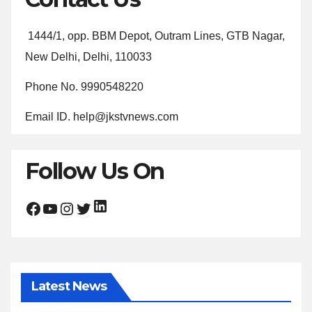
1444/1, opp. BBM Depot, Outram Lines, GTB Nagar,
New Delhi, Delhi, 110033
Phone No. 9990548220
Email ID. help@jkstvnews.com
Follow Us On
LinkedIn
Facebook
YouTube
Instagram
Twitter
Latest News