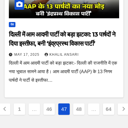
देश
दिल्ली में आम आदमी पार्टी को बड़ा झटका: 13 पार्षदों ने
दिया इस्तीफा, बनी ‘इंद्रप्रस्थ विकास पार्टी’
MAY 17, 2025
KHALIL ANSARI
दिल्ली में आम आदमी पार्टी को बड़ा झटका:- दिल्ली की राजनीति में एक
नया भूचाल सामने आया है। आम आदमी पार्टी (AAP) के 13 निगम
पार्षदों ने पार्टी से इस्तीफा…
Posts
1
…
46
47
48
…
64
pagination