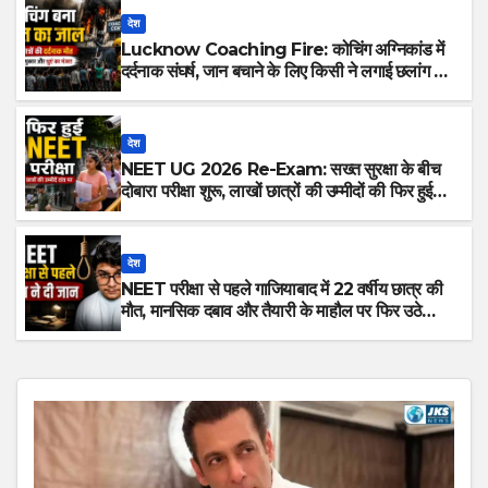
देश
Lucknow Coaching Fire: कोचिंग अग्निकांड में
दर्दनाक संघर्ष, जान बचाने के लिए किसी ने लगाई छलांग तो
किसी ने बाथरूम में ली शरण
देश
NEET UG 2026 Re-Exam: सख्त सुरक्षा के बीच
दोबारा परीक्षा शुरू, लाखों छात्रों की उम्मीदों की फिर हुई
परीक्षा
देश
NEET परीक्षा से पहले गाजियाबाद में 22 वर्षीय छात्र की
मौत, मानसिक दबाव और तैयारी के माहौल पर फिर उठे
सवाल