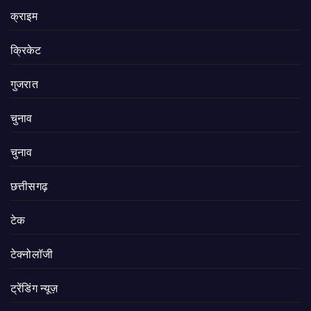
क्राइम
क्रिकेट
गुजरात
चुनाव
चुनाव
छत्तीसगढ़
टेक
टेक्नोलॉजी
ट्रेंडिंग न्यूज़