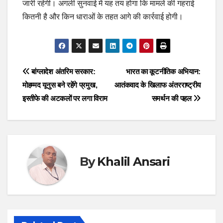
जारी रहेगी। अगली सुनवाई में यह तय होगा कि मामले की गहराई
कितनी है और किन धाराओं के तहत आगे की कार्रवाई होगी।
Post
बांग्लादेश अंतरिम सरकार:
भारत का कूटनीतिक अभियान:
मोहम्मद यूनुस बने रहेंगे प्रमुख,
आतंकवाद के खिलाफ अंतरराष्ट्रीय
navigation
इस्तीफे की अटकलों पर लगा विराम
समर्थन की पहल
By
Khalil Ansari