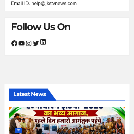
Email ID. help@jkstvnews.com
Follow Us On
LinkedIn
Facebook
YouTube
Instagram
Twitter
Latest News
देश