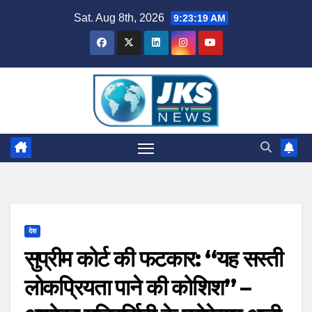
Skip
Sat. Aug 8th, 2026
9:23:20 AM
to
content
देश
सुप्रीम कोर्ट की फटकार: “यह सस्ती
लोकप्रियता पाने की कोशिश” –