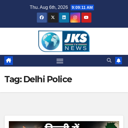
Skip
Thu. Aug 6th, 2026
9:09:12 AM
to
content
Tag:
Delhi Police