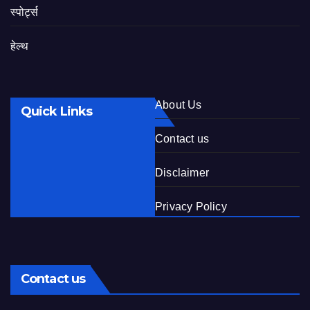
स्पोर्ट्स
हेल्थ
About Us
Quick Links
Contact us
Disclaimer
Privacy Policy
Contact us