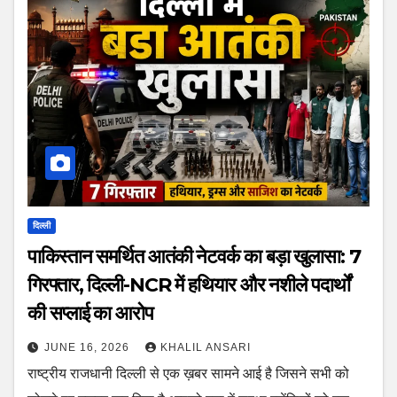
दिल्ली
पाकिस्तान समर्थित आतंकी नेटवर्क का बड़ा खुलासा: 7
गिरफ्तार, दिल्ली-NCR में हथियार और नशीले पदार्थों
की सप्लाई का आरोप
JUNE 16, 2026
KHALIL ANSARI
राष्ट्रीय राजधानी दिल्ली से एक ख़बर सामने आई है जिसने सभी को