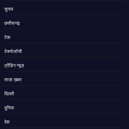
चुनाव
छत्तीसगढ़
टेक
टेक्नोलॉजी
ट्रेंडिंग न्यूज़
ताज़ा ख़बर
दिल्ली
दुनिया
देश