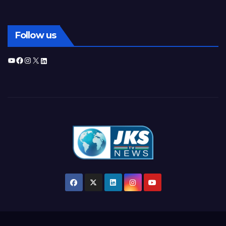
Follow us
YouTube
Facebook
Instagram
X
LinkedIn