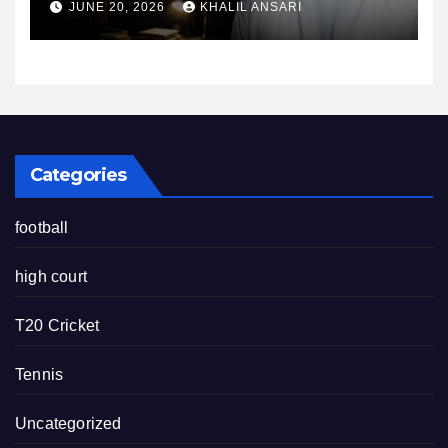
JUNE 20, 2026
KHALIL ANSARI
Categories
football
high court
T20 Cricket
Tennis
Uncategorized