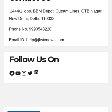
1444/1, opp. BBM Depot, Outram Lines, GTB Nagar,
New Delhi, Delhi, 110033
Phone No. 9990548220
Email ID. help@jkstvnews.com
Follow Us On
LinkedIn
Facebook
YouTube
Instagram
Twitter