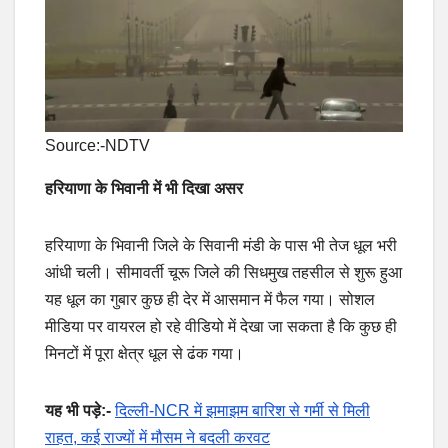
Source:-NDTV
हरियाणा के भिवानी में भी दिखा असर
हरियाणा के भिवानी जिले के सिवानी मंडी के पास भी तेज धूल भरी
आंधी चली। सीमावर्ती चूरू जिले की सिधमुख तहसील से शुरू हुआ
यह धूल का गुबार कुछ ही देर में आसमान में फैल गया। सोशल
मीडिया पर वायरल हो रहे वीडियो में देखा जा सकता है कि कुछ ही
मिनटों में पूरा क्षेत्र धूल से ढंक गया।
यह भी पड़े:-
दिल्ली-NCR में झमाझम बारिश से गर्मी से मिली
राहत, कई राज्यों में मौसम ने बदली करवट