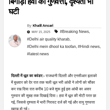
बिगाड़ी हवा की गुणवत्ता, दृश्यता भी
घटी
By
Khalil Ansari
#Breaking News
,
MAY 15, 2025
#Delhi air quality kharab
,
#Delhi mein dhool ka toofan
,
#Hindi news
,
#latest news
दिल्ली में धूल का बवंडर:-
राजधानी दिल्ली और एनसीआर इलाको
में बुधवार को देर रात तक चली धूल भरी आंधी ने लोगों को चौंका
कर रख दिया रात करीब 10 बजे शुरू हुई इस आंधी का असर
गुरुवार की सुबह तक दिखाई दिया। हवा में धूल की मोटी परत छा
गई, जिससे दृश्यता में भारी गिरावट दर्ज की गई और वायु गुणवत्ता
खराब हो गई।