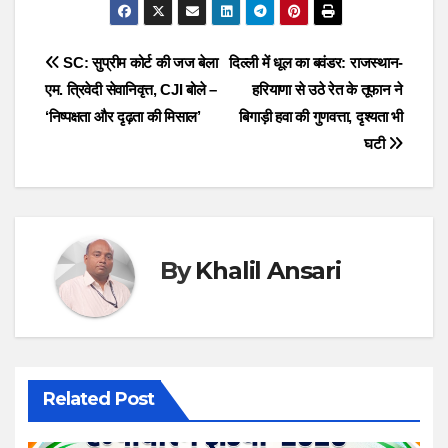
Post
SC: सुप्रीम कोर्ट की जज बेला
दिल्ली में धूल का बवंडर: राजस्थान-
एम. त्रिवेदी सेवानिवृत्त, CJI बोले –
हरियाणा से उठे रेत के तूफान ने
navigation
‘निष्पक्षता और दृढ़ता की मिसाल’
बिगाड़ी हवा की गुणवत्ता, दृश्यता भी
घटी
By
Khalil Ansari
Related Post