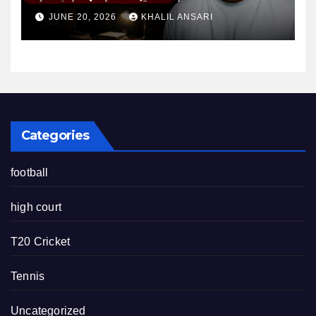
तैयारी के माहौल पर फिर उठे सवाल
JUNE 20, 2026
KHALIL ANSARI
Categories
football
high court
T20 Cricket
Tennis
Uncategorized