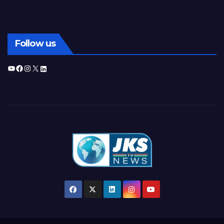
Follow us
YouTube
Facebook
Instagram
X
LinkedIn