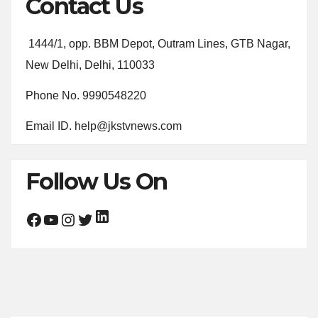
Contact Us
1444/1, opp. BBM Depot, Outram Lines, GTB Nagar,
New Delhi, Delhi, 110033
Phone No. 9990548220
Email ID. help@jkstvnews.com
Follow Us On
LinkedIn
Facebook
YouTube
Instagram
Twitter