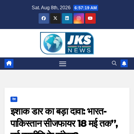
Skip
Sat. Aug 8th, 2026
6:57:20 AM
to
content
देश
इशाक डार का बड़ा दावा: भारत-
पाकिस्तान सीजफायर 18 मई तक”,