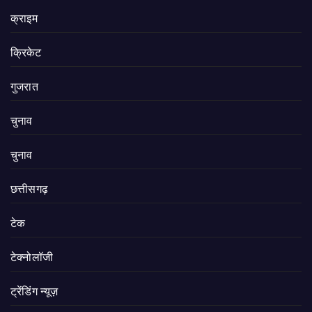
क्राइम
क्रिकेट
गुजरात
चुनाव
चुनाव
छत्तीसगढ़
टेक
टेक्नोलॉजी
ट्रेंडिंग न्यूज़