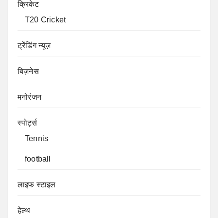
क्रिकेट
T20 Cricket
ट्रेंडिंग न्यूज़
बिज़नेस
मनोरंजन
स्पोर्ट्स
Tennis
football
लाइफ स्टाइल
हेल्थ