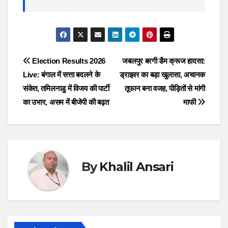
Post
Election Results 2026
जबलपुर बरगी डैम क्रूज हादसा:
Live: बंगाल में सत्ता बदलने के
ड्राइवर का बड़ा खुलासा, अचानक
navigation
संकेत, तमिलनाडु में विजय की पार्टी
तूफान बना वजह, पीड़ितों से मांगी
का उभार, असम में बीजेपी की बढ़त
माफी
By
Khalil Ansari