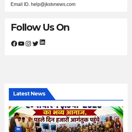
Email ID. help@jkstvnews.com
Follow Us On
LinkedIn
Facebook
YouTube
Instagram
Twitter
Latest News
देश