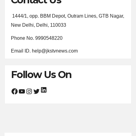
1444/1, opp. BBM Depot, Outram Lines, GTB Nagar,
New Delhi, Delhi, 110033
Phone No. 9990548220
Email ID. help@jkstvnews.com
Follow Us On
LinkedIn
Facebook
YouTube
Instagram
Twitter