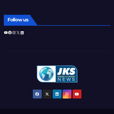
Follow us
YouTube
Facebook
Instagram
X
LinkedIn