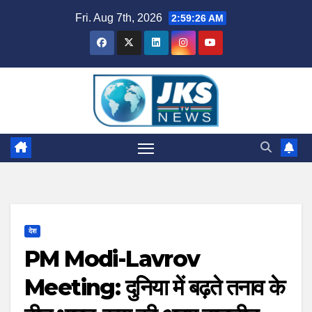
Skip
Fri. Aug 7th, 2026
2:59:27 AM
to
content
देश
PM Modi-Lavrov
Meeting: दुनिया में बढ़ते तनाव के