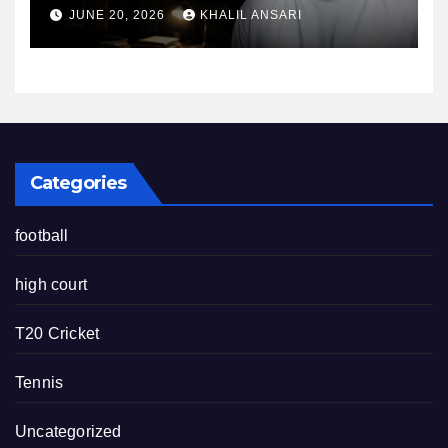
तैयारी के माहौल पर फिर उठे सवाल
JUNE 20, 2026
KHALIL ANSARI
Categories
football
high court
T20 Cricket
Tennis
Uncategorized