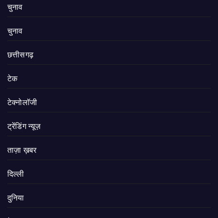
चुनाव
चुनाव
छत्तीसगढ़
टेक
टेक्नोलॉजी
ट्रेंडिंग न्यूज़
ताज़ा ख़बर
दिल्ली
दुनिया