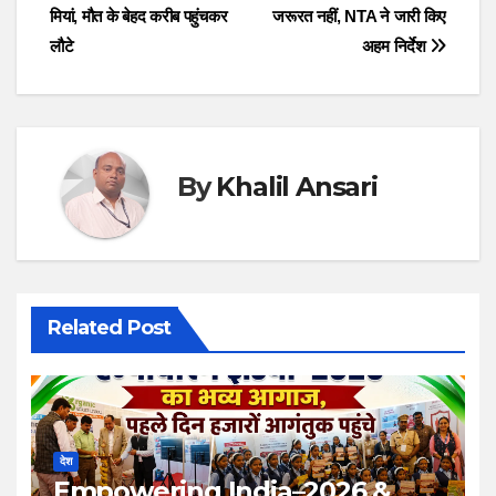
navigation
मियां, मौत के बेहद करीब पहुंचकर
जरूरत नहीं, NTA ने जारी किए
लौटे
अहम निर्देश
By
Khalil Ansari
Related Post
देश
Empowering India–2026 &