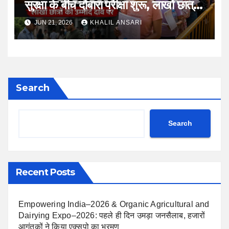
सुरक्षा के बीच दोबारा परीक्षा शुरू, लाखों छात्रों
की उम्मीदों की फिर हुई परीक्षा
JUN 21, 2026
KHALIL ANSARI
Search
Search
Recent Posts
Empowering India–2026 & Organic Agricultural and
Dairying Expo–2026: पहले ही दिन उमड़ा जनसैलाब, हजारों
आगंतुकों ने किया एक्सपो का भ्रमण