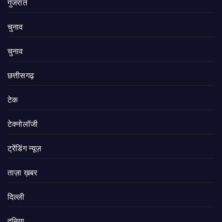
गुजरात
चुनाव
चुनाव
छत्तीसगढ़
टेक
टेक्नोलॉजी
ट्रेंडिंग न्यूज़
ताज़ा ख़बर
दिल्ली
दुनिया