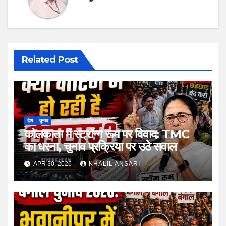
Related Post
देश
चुनाव
कोलकाता में स्ट्रॉन्ग रूम पर विवाद: TMC
का धरना, चुनाव प्रक्रिया पर उठे सवाल
APR 30, 2026
KHALIL ANSARI