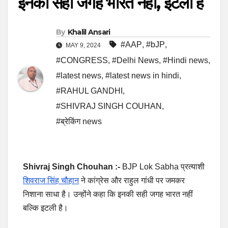
इनकी सही जगह भारत नहीं, इटली है
By
Khalil Ansari
#AAP
,
#bJP
,
MAY 9, 2024
#CONGRESS
,
#Delhi News
,
#Hindi news
,
#latest news
,
#latest news in hindi
,
#RAHUL GANDHI
,
#SHIVRAJ SINGH COUHAN
,
#ब्रेकिंग news
Shivraj Singh Chouhan :-
BJP Lok Sabha प्रत्याशी
शिवराज सिंह चौहान
ने कांग्रेस और राहुल गांधी पर जमकर
निशाना साधा है। उन्होंने कहा कि इनकी सही जगह भारत नहीं
बल्कि इटली है।