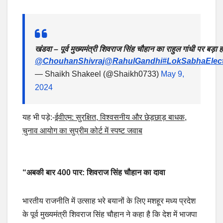
खंडवा – पूर्व मुख्यमंत्री शिवराज सिंह चौहान का राहुल गांधी पर ब
@ChouhanShivraj
@RahulGandhi
#LokSabhaElec
— Shaikh Shakeel (@Shaikh0733)
May 9,
2024
यह भी पड़े:-
ईवीएम: सुरक्षित, विश्वसनीय और छेड़छाड़ बाधक,
चुनाव आयोग का सुप्रीम कोर्ट में स्‍पष्‍ट जवाब
“अबकी बार 400 पार: शिवराज सिंह चौहान का दावा
भारतीय राजनीति में उत्साह भरे बयानों के लिए मशहूर मध्य प्रदेश
के पूर्व मुख्यमंत्री शिवराज सिंह चौहान ने कहा है कि देश में भाजपा