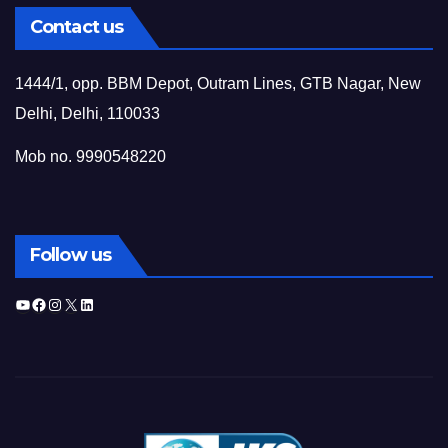
Contact us
1444/1, opp. BBM Depot, Outram Lines, GTB Nagar, New
Delhi, Delhi, 110033
Mob no. 9990548220
Follow us
YouTube
Facebook
Instagram
X
LinkedIn