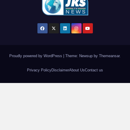
Proudly powered by WordPress
|
Theme: Newsup by
Themeansar
.
Privacy Policy
Disclaimer
About Us
Contact us