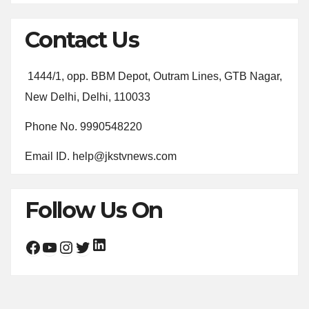
Contact Us
1444/1, opp. BBM Depot, Outram Lines, GTB Nagar,
New Delhi, Delhi, 110033
Phone No. 9990548220
Email ID. help@jkstvnews.com
Follow Us On
LinkedIn
Facebook
YouTube
Instagram
Twitter