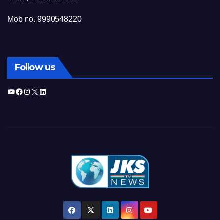
Mob no. 9990548220
Follow us
YouTube
Facebook
Instagram
X
LinkedIn